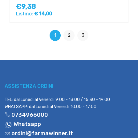
€9,38
Listino:
€ 14,00
1
2
3
ASSISTENZA ORDINI
TEL: dal Lunedì al Venerdì: 9:00 - 13:00 / 15:30 - 19:00
WHATSAPP: dal Lunedì al Venerdì: 10.00 - 17:00
0734966000
Whatsapp
ordini@farmawinner.it