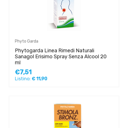
Phyto Garda
Phytogarda Linea Rimedi Naturali
Sanagol Erisimo Spray Senza Alcool 20
ml
€7,51
Listino:
€ 11,90