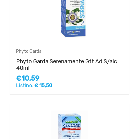
Phyto Garda
Phyto Garda Serenamente Gtt Ad S/alc
40ml
€10,59
Listino:
€ 15,50