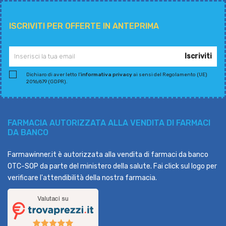
ISCRIVITI PER OFFERTE IN ANTEPRIMA
Iscriviti
Dichiaro di aver letto l'
informativa privacy
ai sensi del Regolamento (UE)
2016/679 (GDPR).
FARMACIA AUTORIZZATA ALLA VENDITA DI FARMACI
DA BANCO
Farmawinner.it è autorizzata alla vendita di farmaci da banco
OTC-SOP da parte del ministero della salute. Fai click sul logo per
verificare l'attendibilità della nostra farmacia.