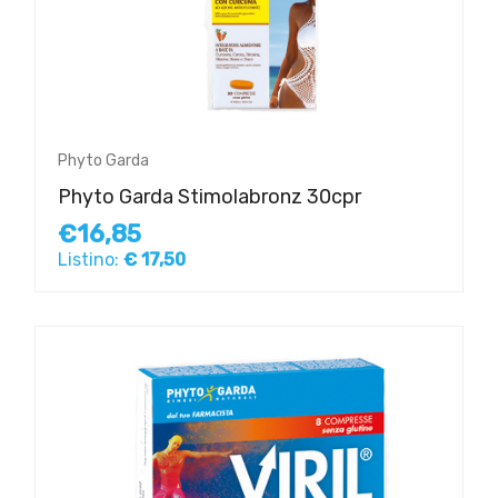
Phyto Garda
Phyto Garda Stimolabronz 30cpr
€16,85
Listino:
€ 17,50