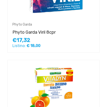
Phyto Garda
Phyto Garda Viril 8cpr
€17,32
Listino:
€ 18,00