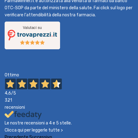
Farmawinner.it è autorizzata alla vendita di farmaci da banco
OTC-SOP da parte del ministero della salute. Fai click sul logo per
verificare l'attendibilità della nostra farmacia.
Ottimo
4,6
/5
321
recensioni
Le nostre recensioni a 4 e 5 stelle.
Clicca qui per leggerle tutte >
Precedente
Successivo