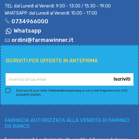
TEL: dal Lunedì al Venerdì: 9:00 - 13:00 / 15:30 - 19:00
WHATSAPP: dal Lunedì al Venerdì: 10.00 - 17:00
0734966000
Whatsapp
ordini@farmawinner.it
ISCRIVITI PER OFFERTE IN ANTEPRIMA
Iscriviti
Dichiaro di aver letto l'
informativa privacy
ai sensi del Regolamento (UE)
2016/679 (GDPR).
FARMACIA AUTORIZZATA ALLA VENDITA DI FARMACI
DA BANCO