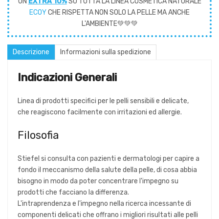
UN
EXTRA 10%
SU TUTTA LA LINEA COSMETICA NATURALE
ECOY
CHE RISPETTA NON SOLO LA PELLE MA ANCHE
L'AMBIENTE💚💚💚
Descrizione
Informazioni sulla spedizione
Indicazioni Generali
Linea di prodotti specifici per le pelli sensibili e delicate,
che reagiscono facilmente con irritazioni ed allergie.
Filosofia
Stiefel si consulta con pazienti e dermatologi per capire a
fondo il meccanismo della salute della pelle, di cosa abbia
bisogno in modo da poter concentrare l'impegno su
prodotti che facciano la differenza.
L'intraprendenza e l'impegno nella ricerca incessante di
componenti delicati che offrano i migliori risultati alle pelli