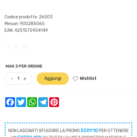
Codice prodotto: 26503
Minsan:
900285065
EAN: 4251575904149
MAX 3 PER ORDINE
Wishlist
-
+
Aggiungi
Facebook
Twitter
WhatsApp
Telegram
Pinterest
NON LASCIARTI SFUGGIRE LA PROMO
ECOY10
PER OTTENERE