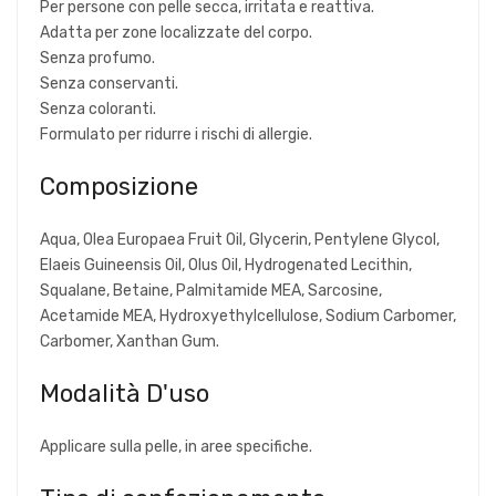
Per persone con pelle secca, irritata e reattiva.
Adatta per zone localizzate del corpo.
Senza profumo.
Senza conservanti.
Senza coloranti.
Formulato per ridurre i rischi di allergie.
Composizione
Aqua, Olea Europaea Fruit Oil, Glycerin, Pentylene Glycol,
Elaeis Guineensis Oil, Olus Oil, Hydrogenated Lecithin,
Squalane, Betaine, Palmitamide MEA, Sarcosine,
Acetamide MEA, Hydroxyethylcellulose, Sodium Carbomer,
Carbomer, Xanthan Gum.
Modalità D'uso
Applicare sulla pelle, in aree specifiche.