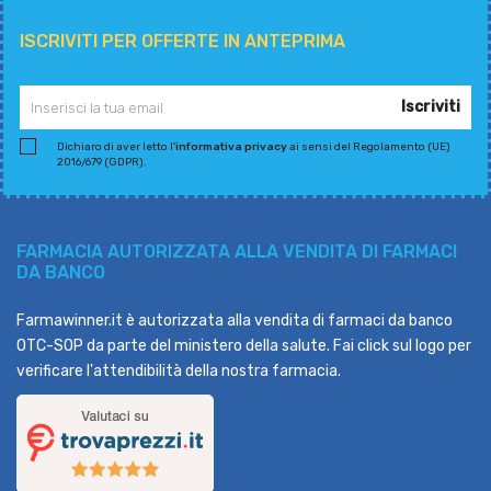
ISCRIVITI PER OFFERTE IN ANTEPRIMA
Iscriviti
Dichiaro di aver letto l'
informativa privacy
ai sensi del Regolamento (UE)
2016/679 (GDPR).
FARMACIA AUTORIZZATA ALLA VENDITA DI FARMACI
DA BANCO
Farmawinner.it è autorizzata alla vendita di farmaci da banco
OTC-SOP da parte del ministero della salute. Fai click sul logo per
verificare l'attendibilità della nostra farmacia.