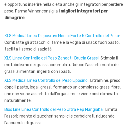
è opportuno inserire nella dieta anche gli integratori per perdere
peso. Farma Winner consiglia
i migliori integratori per
dimagrire
.
XLS Medical Linea Dispositivi Medici Forte 5 Controllo del Peso
:
Combatte gli attacchi di fame e la voglia di snack fuori pasto,
facilita il senso di sazietà.
XLS Linea Controllo del Peso Zenoctil Brucia Grassi
: Stimola il
metabolismo dei grassi accumulati. Riduce l'assorbimento dei
grassi alimentari, ingeriti con i pasti.
XLS Medical Linea Controllo del Peso Liposinol
: Litramine, preso
dopo il pasto, lega i grassi, formando un complesso grassi fibre,
che non viene assorbito dall'organismo e viene così eliminato
naturalmente.
Bios Line Linea Controllo del Peso Ultra Pep MangiaKal
: Limita
l'assorbimento di zuccheri semplici e carboidrati, riducendo
l'accumulo di grassi.