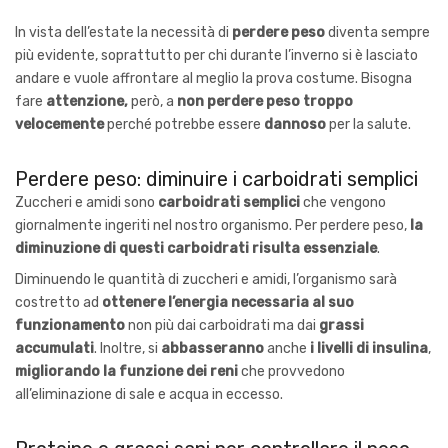
In vista dell’estate la necessità di
perdere peso
diventa sempre
più evidente, soprattutto per chi durante l’inverno si è lasciato
andare e vuole affrontare al meglio la prova costume. Bisogna
fare
attenzione,
però, a
non perdere peso troppo
velocemente
perché potrebbe essere
dannoso
per la salute.
Perdere peso: diminuire i carboidrati semplici
Zuccheri e amidi sono
carboidrati semplici
che vengono
giornalmente ingeriti nel nostro organismo. Per perdere peso,
la
diminuzione di questi carboidrati risulta essenziale
.
Diminuendo le quantità di zuccheri e amidi, l’organismo sarà
costretto ad
ottenere l’energia necessaria al suo
funzionamento
non più dai carboidrati ma dai
grassi
accumulati
. Inoltre, si
abbasseranno
anche
i livelli di insulina
,
migliorando la funzione dei reni
che provvedono
all’eliminazione di sale e acqua in eccesso.