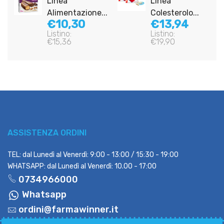
Linea
Linea
Alimentazione...
Colesterolo...
€10,30
€13,94
Listino:
Listino:
€15,36
€19,90
ASSISTENZA ORDINI
TEL: dal Lunedì al Venerdì: 9:00 - 13:00 / 15:30 - 19:00
WHATSAPP: dal Lunedì al Venerdì: 10.00 - 17:00
0734966000
Whatsapp
ordini@farmawinner.it