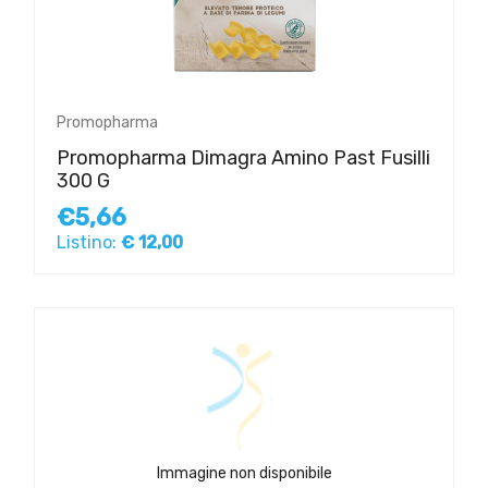
Promopharma
Promopharma Dimagra Amino Past Fusilli
300 G
€5,66
Listino:
€ 12,00
Immagine non disponibile