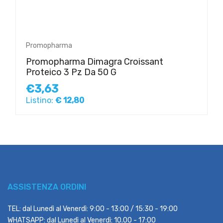
Promopharma
Promopharma Dimagra Croissant
Proteico 3 Pz Da 50 G
€3,63
Listino:
€ 12,80
ASSISTENZA ORDINI
TEL: dal Lunedì al Venerdì: 9:00 - 13:00 / 15:30 - 19:00
WHATSAPP: dal Lunedì al Venerdì: 10.00 - 17:00