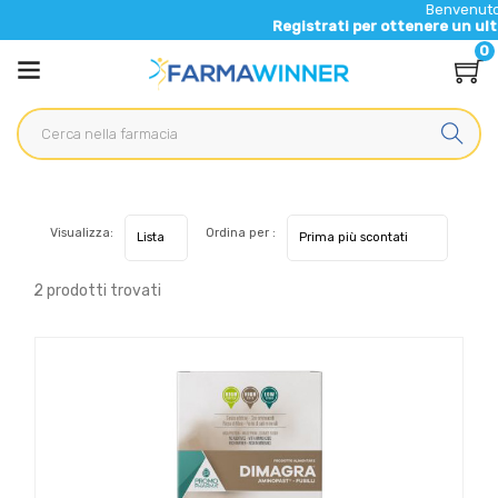
Benvenuto nel
Registrati per ottenere un ulterio
0
Visualizza:
Ordina per :
2 prodotti trovati