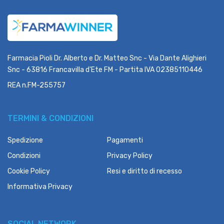
Farmacia Pioli Dr. Alberto e Dr. Matteo Snc - Via Dante Alighieri
Snc - 63816 Francavilla d'Ete FM - Partita IVA 02385110446
REA n.FM-255757
TERMINI & CONDIZIONI
Spedizione
Pagamenti
Condizioni
Privacy Policy
Cookie Policy
Resi e diritto di recesso
Informativa Privacy
SOCIAL NETWORK