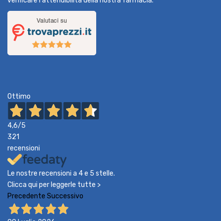
verificare l'attendibilità della nostra farmacia.
Ottimo
4,6
/5
321
recensioni
Le nostre recensioni a 4 e 5 stelle.
Clicca qui per leggerle tutte >
Precedente
Successivo