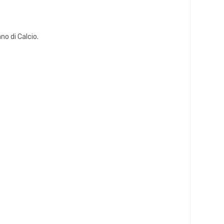
o di Calcio.