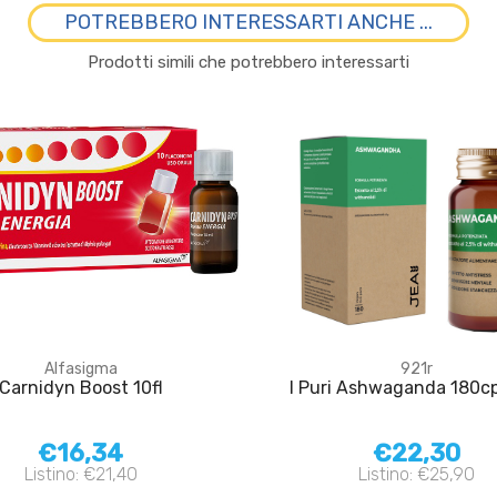
POTREBBERO INTERESSARTI ANCHE ...
Prodotti simili che potrebbero interessarti
Alfasigma
921r
Carnidyn Boost 10fl
I Puri Ashwaganda 180c
€16,34
€22,30
Listino: €21,40
Listino: €25,90