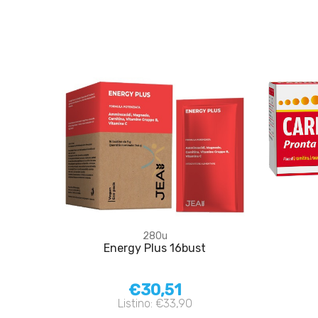
280u
Energy Plus 16bust
€30,51
Listino: €33,90