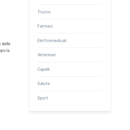
Trucco
Farmaci
Elettromedicali
 delle
opo la
Veterinari
Capelli
Salute
Sport