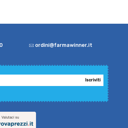
0
ordini@farmawinner.it
Iscriviti