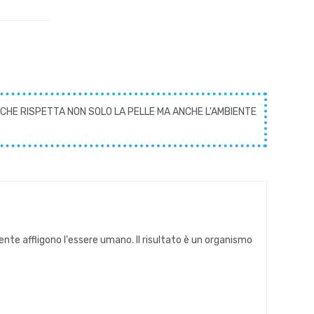
CHE RISPETTA NON SOLO LA PELLE MA ANCHE L'AMBIENTE
te affligono l'essere umano. Il risultato è un organismo