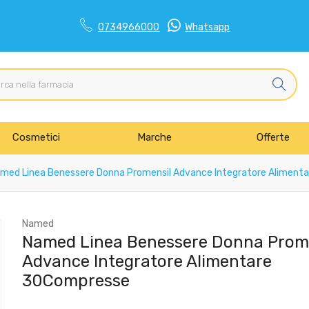
0734966000
Whatsapp
Cosmetici
Marche
Offerte
med Linea Benessere Donna Promensil Advance Integratore Aliment
Named
Named Linea Benessere Donna Prom
Advance Integratore Alimentare
30Compresse