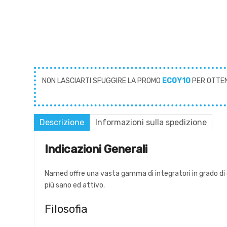
NON LASCIARTI SFUGGIRE LA PROMO
ECOY10
PER OTTE
Descrizione
Informazioni sulla spedizione
Indicazioni Generali
Named offre una vasta gamma di integratori in grado di 
più sano ed attivo.
Filosofia