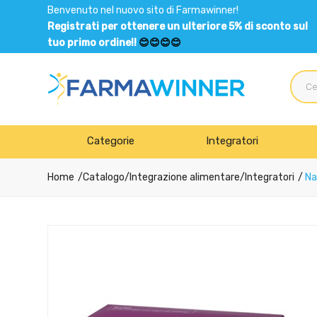
Benvenuto nel nuovo sito di Farmawinner!
Registrati per ottenere un ulteriore 5% di sconto sul
tuo primo ordine!!
😊😊😊😊
Categorie
Integratori
Home
Catalogo
/
Integrazione alimentare
/
Integratori
Na