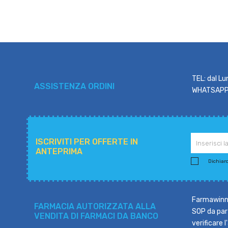
TEL: dal Lu
ASSISTENZA ORDINI
WHATSAPP: 
ISCRIVITI PER OFFERTE IN
ANTEPRIMA
Dichiaro 
Farmawinne
FARMACIA AUTORIZZATA ALLA
SOP da part
VENDITA DI FARMACI DA BANCO
verificare 