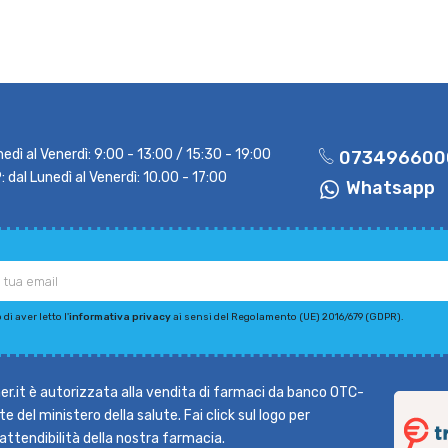
nedì al Venerdì: 9:00 - 13:00 / 15:30 - 19:00
073496600
dal Lunedì al Venerdì: 10.00 - 17:00
Whatsapp
di aver letto l'
informativa privacy
ai sensi del Regolamento (UE) 2016/679 (GDPR).
r.it è autorizzata alla vendita di farmaci da banco OTC-
e del ministero della salute. Fai click sul logo per
l'attendibilità della nostra farmacia.