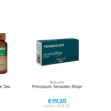
Bios Line
pr Jea
Principium Tensiolen 30cpr
€19,20
Listino: €24,00