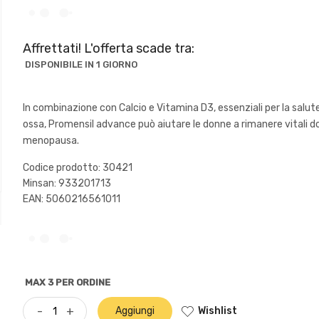
Affrettati! L'offerta scade tra:
DISPONIBILE IN 1 GIORNO
In combinazione con Calcio e Vitamina D3, essenziali per la salute
ossa, Promensil advance può aiutare le donne a rimanere vitali d
menopausa.
Codice prodotto: 30421
Minsan:
933201713
EAN: 5060216561011
MAX 3 PER ORDINE
Wishlist
-
+
Aggiungi