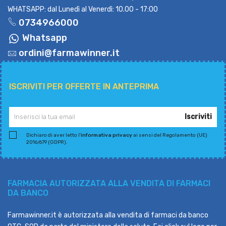
WHATSAPP: dal Lunedì al Venerdì: 10.00 - 17:00
0734966000
Whatsapp
ordini@farmawinner.it
ISCRIVITI PER OFFERTE IN ANTEPRIMA
Iscriviti
Dichiaro di aver letto l'
informativa privacy
ai sensi del Regolamento (UE)
2016/679 (GDPR).
FARMACIA AUTORIZZATA ALLA VENDITA DI FARMACI
DA BANCO
Farmawinner.it è autorizzata alla vendita di farmaci da banco