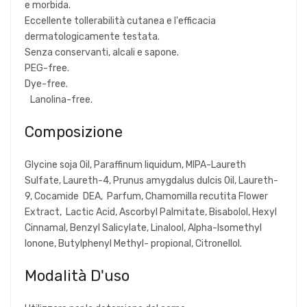
e morbida.
Eccellente tollerabilità cutanea e l'efficacia
dermatologicamente testata.
Senza conservanti, alcali e sapone.
PEG-free.
Dye-free.
Lanolina-free.
Composizione
Glycine soja Oil, Paraffinum liquidum, MIPA-Laureth
Sulfate, Laureth-4, Prunus amygdalus dulcis Oil, Laureth-
9, Cocamide DEA, Parfum, Chamomilla recutita Flower
Extract, Lactic Acid, Ascorbyl Palmitate, Bisabolol, Hexyl
Cinnamal, Benzyl Salicylate, Linalool, Alpha-Isomethyl
Ionone, Butylphenyl Methyl- propional, Citronellol.
Modalità D'uso