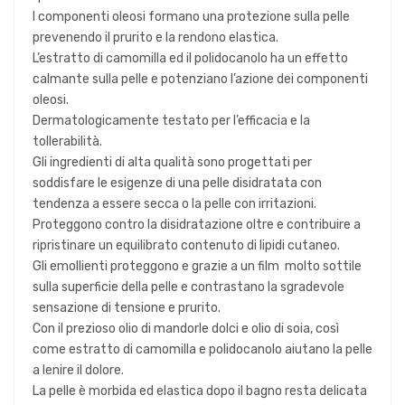
I componenti oleosi formano una protezione sulla pelle
prevenendo il prurito e la rendono elastica.
L’estratto di camomilla ed il polidocanolo ha un effetto
calmante sulla pelle e potenziano l’azione dei componenti
oleosi.
Dermatologicamente testato per l’efficacia e la
tollerabilità.
Gli ingredienti di alta qualità sono progettati per
soddisfare le esigenze di una pelle disidratata con
tendenza a essere secca o la pelle con irritazioni.
Proteggono contro la disidratazione oltre e contribuire a
ripristinare un equilibrato contenuto di lipidi cutaneo.
Gli emollienti proteggono e grazie a un film molto sottile
sulla superficie della pelle e contrastano la sgradevole
sensazione di tensione e prurito.
Con il prezioso olio di mandorle dolci e olio di soia, così
come estratto di camomilla e polidocanolo aiutano la pelle
a lenire il dolore.
La pelle è morbida ed elastica dopo il bagno resta delicata