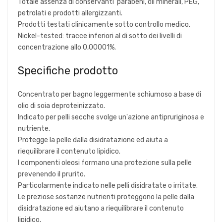
Totale assenza di conservanti parabeni, oli minerali, PEG,
petrolati e prodotti allergizzanti.
Prodotti testati clinicamente sotto controllo medico.
Nickel-tested: tracce inferiori al di sotto dei livelli di
concentrazione allo 0,00001%.
Specifiche prodotto
Concentrato per bagno leggermente schiumoso a base di
olio di soia deproteinizzato.
Indicato per pelli secche svolge un'azione antipruriginosa e
nutriente.
Protegge la pelle dalla disidratazione ed aiuta a
riequilibrare il contenuto lipidico.
I componenti oleosi formano una protezione sulla pelle
prevenendo il prurito.
Particolarmente indicato nelle pelli disidratate o irritate.
Le preziose sostanze nutrienti proteggono la pelle dalla
disidratazione ed aiutano a riequilibrare il contenuto
lipidico.