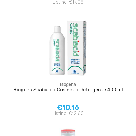
Listino: €17,08
Biogena
Biogena Scabiacid Cosmetic Detergente 400 ml
€10,16
Listino: €12,60