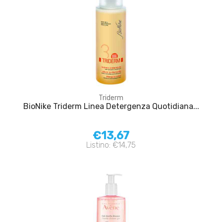
Triderm
BioNike Triderm Linea Detergenza Quotidiana...
€13,67
Listino: €14,75