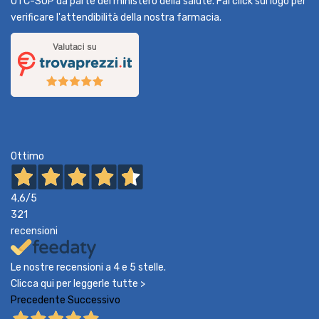
OTC-SOP da parte del ministero della salute. Fai click sul logo per
verificare l'attendibilità della nostra farmacia.
Ottimo
4,6
/5
321
recensioni
Le nostre recensioni a 4 e 5 stelle.
Clicca qui per leggerle tutte >
Precedente
Successivo