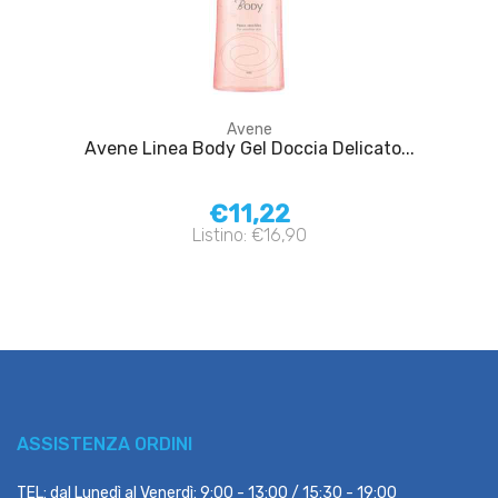
Avene
Avene Linea Body Gel Doccia Delicato...
€11,22
Listino: €16,90
ASSISTENZA ORDINI
TEL: dal Lunedì al Venerdì: 9:00 - 13:00 / 15:30 - 19:00