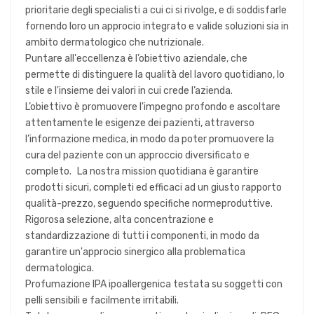
prioritarie degli specialisti a cui ci si rivolge, e di soddisfarle
fornendo loro un approcio integrato e valide soluzioni sia in
ambito dermatologico che nutrizionale.
Puntare all'eccellenza è l’obiettivo aziendale, che
permette di distinguere la qualità del lavoro quotidiano, lo
stile e l'insieme dei valori in cui crede l’azienda.
L’obiettivo è promuovere l'impegno profondo e ascoltare
attentamente le esigenze dei pazienti, attraverso
l’informazione medica, in modo da poter promuovere la
cura del paziente con un approccio diversificato e
completo. La nostra mission quotidiana è garantire
prodotti sicuri, completi ed efficaci ad un giusto rapporto
qualità-prezzo, seguendo specifiche normeproduttive.
Rigorosa selezione, alta concentrazione e
standardizzazione di tutti i componenti, in modo da
garantire un'approcio sinergico alla problematica
dermatologica.
Profumazione IPA ipoallergenica testata su soggetti con
pelli sensibili e facilmente irritabili.