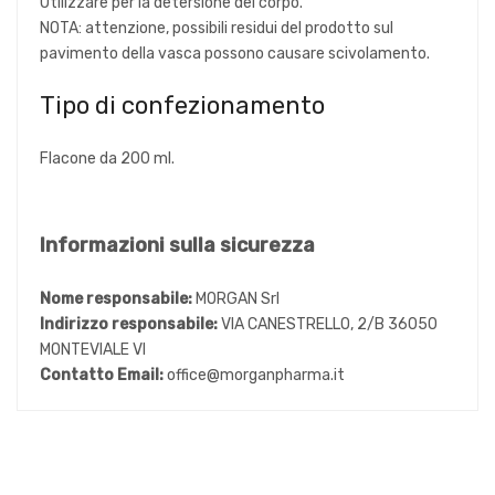
Utilizzare per la detersione del corpo.
NOTA: attenzione, possibili residui del prodotto sul
pavimento della vasca possono causare scivolamento.
Tipo di confezionamento
Flacone da 200 ml.
Informazioni sulla sicurezza
Nome responsabile:
MORGAN Srl
Indirizzo responsabile:
VIA CANESTRELLO, 2/B 36050
MONTEVIALE VI
Contatto Email:
office@morganpharma.it