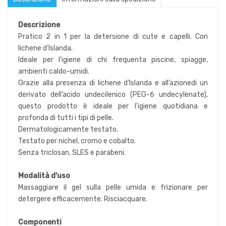
Descrizione
Pratico 2 in 1 per la detersione di cute e capelli. Con
lichene d'Islanda.
Ideale per l'igiene di chi frequenta piscine, spiagge,
ambienti caldo-umidi.
Grazie alla presenza di lichene d’Islanda e all’azionedi un
derivato dell’acido undecilenico (PEG-6 undecylenate),
questo prodotto è ideale per l’igiene quotidiana e
profonda di tutti i tipi di pelle.
Dermatologicamente testato.
Testato per nichel, cromo e cobalto.
Senza triclosan, SLES e parabeni.
Modalità d'uso
Massaggiare il gel sulla pelle umida e frizionare per
detergere efficacemente. Risciacquare.
Componenti