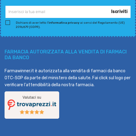
Iscriviti
Dichiaro di aver letto l'
informativa privacy
ai sensi del Regolamento (UE)
2016/679 (GDPR).
FARMACIA AUTORIZZATA ALLA VENDITA DI FARMACI
DA BANCO
Farmawinner.it è autorizzata alla vendita di farmaci da banco
OTC-SOP da parte del ministero della salute. Fai click sul logo per
verificare l'attendibilità della nostra farmacia.