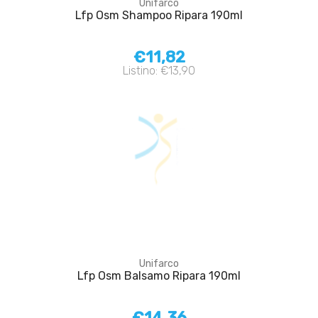
Unifarco
Lfp Osm Shampoo Ripara 190ml
€11,82
Listino: €13,90
Unifarco
Lfp Osm Balsamo Ripara 190ml
€14,36