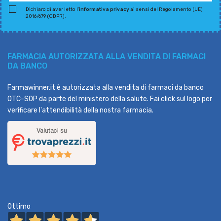
Dichiaro di aver letto l'
informativa privacy
ai sensi del Regolamento (UE)
2016/679 (GDPR).
FARMACIA AUTORIZZATA ALLA VENDITA DI FARMACI
DA BANCO
Farmawinner.it è autorizzata alla vendita di farmaci da banco
OTC-SOP da parte del ministero della salute. Fai click sul logo per
verificare l'attendibilità della nostra farmacia.
Ottimo