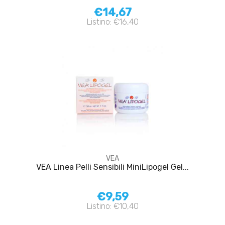
€14,67
Listino: €16,40
VEA
VEA Linea Pelli Sensibili MiniLipogel Gel...
€9,59
Listino: €10,40