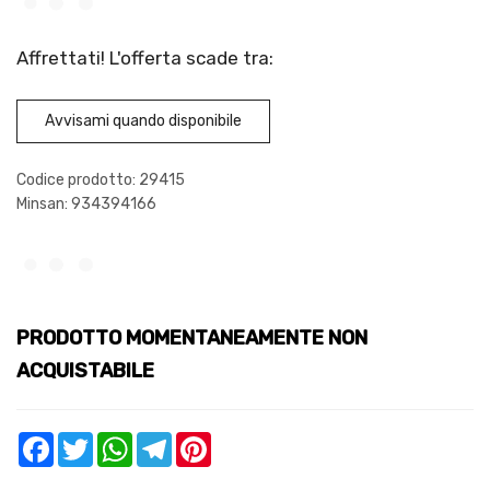
Affrettati! L'offerta scade tra:
Avvisami quando disponibile
Codice prodotto: 29415
Minsan:
934394166
PRODOTTO MOMENTANEAMENTE NON
ACQUISTABILE
Facebook
Twitter
WhatsApp
Telegram
Pinterest