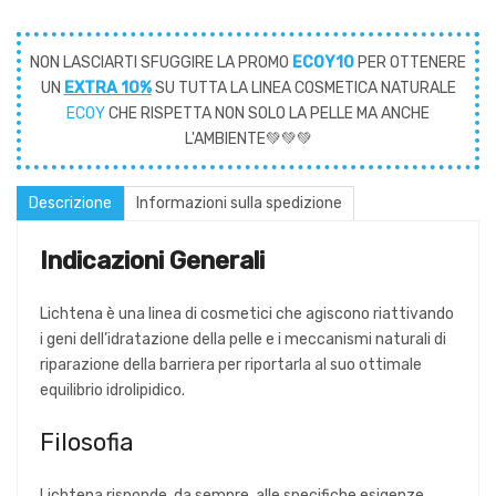
NON LASCIARTI SFUGGIRE LA PROMO
ECOY10
PER OTTENERE
UN
EXTRA 10%
SU TUTTA LA LINEA COSMETICA NATURALE
ECOY
CHE RISPETTA NON SOLO LA PELLE MA ANCHE
L'AMBIENTE💚💚💚
Descrizione
Informazioni sulla spedizione
Indicazioni Generali
Lichtena è una linea di cosmetici che agiscono riattivando
i geni dell’idratazione della pelle e i meccanismi naturali di
riparazione della barriera per riportarla al suo ottimale
equilibrio idrolipidico.
Filosofia
Lichtena risponde, da sempre, alle specifiche esigenze