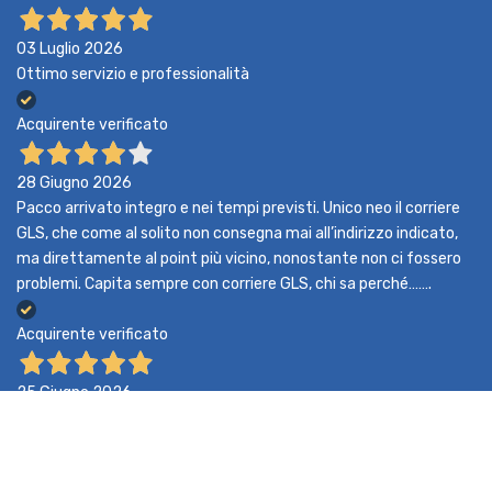
03 Luglio 2026
Ottimo servizio e professionalità
Acquirente verificato
28 Giugno 2026
Pacco arrivato integro e nei tempi previsti. Unico neo il corriere
GLS, che come al solito non consegna mai all’indirizzo indicato,
ma direttamente al point più vicino, nonostante non ci fossero
problemi. Capita sempre con corriere GLS, chi sa perché…….
Acquirente verificato
25 Giugno 2026
Buona, da migliorare il tracciamento della spedizione
Acquirente verificato