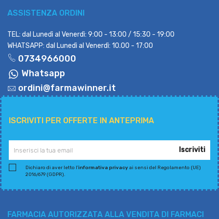
ASSISTENZA ORDINI
TEL: dal Lunedì al Venerdì: 9:00 - 13:00 / 15:30 - 19:00
WHATSAPP: dal Lunedì al Venerdì: 10.00 - 17:00
0734966000
Whatsapp
ordini@farmawinner.it
ISCRIVITI PER OFFERTE IN ANTEPRIMA
Iscriviti
Dichiaro di aver letto l'
informativa privacy
ai sensi del Regolamento (UE)
2016/679 (GDPR).
FARMACIA AUTORIZZATA ALLA VENDITA DI FARMACI