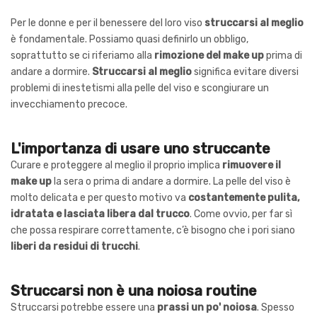
Per le donne e per il benessere del loro viso
struccarsi al meglio
è fondamentale. Possiamo quasi definirlo un obbligo,
soprattutto se ci riferiamo alla
rimozione del make up
prima di
andare a dormire.
Struccarsi al meglio
significa evitare diversi
problemi di inestetismi alla pelle del viso e scongiurare un
invecchiamento precoce.
L'importanza di usare uno struccante
Curare e proteggere al meglio il proprio implica
rimuovere il
make up
la sera o prima di andare a dormire. La pelle del viso è
molto delicata e per questo motivo va
costantemente pulita,
idratata e lasciata libera dal trucco
. Come ovvio, per far sì
che possa respirare correttamente, c’è bisogno che i pori siano
liberi da residui di trucchi
.
Struccarsi non è una noiosa routine
Struccarsi potrebbe essere una
prassi un po' noiosa
. Spesso