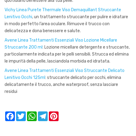
quotidiano benessere alla tua pelle.
Vichy Linea Purete Thermale Viso Demaquillant Struccante
Lenitivo Occhi
, un trattamento struccante per pulire e idratare
in modo perfetto l’area oculare. Rimuove il trucco con
delicatezza e dona benessere e salute.
Avene Linea Trattamenti Essenziali Viso Lozione Micellare
Struccante 200 ml
: Lozione micellare detergente e struccante,
particolarmente indicata per le pelli sensibili. Strucca ed elimina
le impurità della pelle, lasciandola morbida ed idratata.
Avene Linea Trattamenti Essenziali Viso Struccante Delicato
Lenitivo Occhi 125ml
: struccante delicato per occhi, elimina
delicatamente il trucco, anche waterproof, senza lasciare
residui
Facebook
Twitter
WhatsApp
Telegram
Pinterest