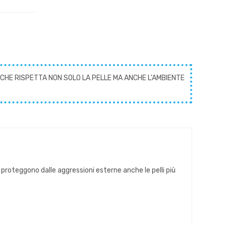
CHE RISPETTA NON SOLO LA PELLE MA ANCHE L'AMBIENTE
 proteggono dalle aggressioni esterne anche le pelli più