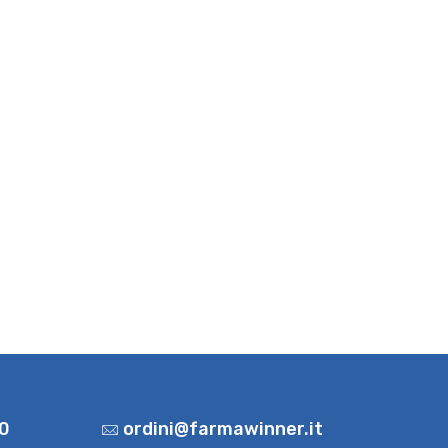
0
ordini@farmawinner.it