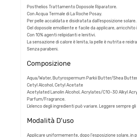
Posthelios Trattamento Doposole Riparatore.
Con Acqua Termale di La Roche Posay.
Per pelle accaldata e disidratata dall’esposizione solare.
Gel doposole emolliente e facile da applicare, arricchito 
Con 10% agenti relipidanti e lenitivi.
La sensazione di calore è lenita, la pelle è nutrita e reidr
Senza parabeni.
Composizione
Aqua/Water, Butyrospermum Parkii Butter/Shea Butter, 
Cetyl Alcohol, Cetyl Acetate
Acetylated Lanolin Alcohol, Acrylates/C10-30 Alkyl Ac
Parfum/Fragrance.
L’elenco degli ingredienti può variare. Leggere sempre gli 
Modalità D'uso
Applicare uniformemente, dopo l'esposizione solare, in p