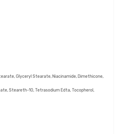
earate, Glyceryl Stearate, Niacinamide, Dimethicone,
oate, Steareth-10, Tetrasodium Edta, Tocopherol,