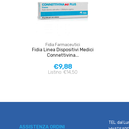
Fidia Farmaceutici
Fidia Linea Dispositivi Medici
Connettivina...
€9,88
Listino: €14,50
TEL: dal Lu
ASSISTENZA ORDINI