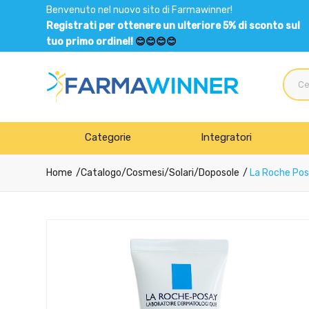
Benvenuto nel nuovo sito di Farmawinner!
Registrati per ottenere un ulteriore 5% di sconto sul
tuo primo ordine!!
😊😊😊😊
Categorie
Integratori
Home
Catalogo
/
Cosmesi
/
Solari
/
Doposole
La Roche Posa