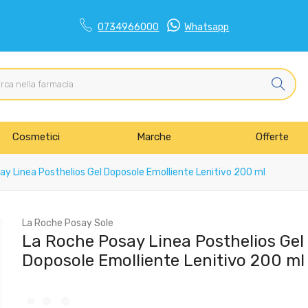
0734966000
Whatsapp
Cosmetici
Marche
Offerte
y Linea Posthelios Gel Doposole Emolliente Lenitivo 200 ml
La Roche Posay Sole
La Roche Posay Linea Posthelios Gel
Doposole Emolliente Lenitivo 200 ml