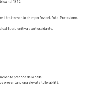
blica nel 1869.
er il trattamento di: imperfezioni, foto-Protezione,
ali liberi, lenitiva e antiossidante.
hiamento precoce della pelle.
lios presentano una elevata tollerabilità.