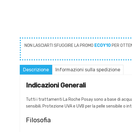
NON LASCIARTI SFUGGIRE LA PROMO
ECOY10
PER OTTE
Descrizione
Informazioni sulla spedizione
Indicazioni Generali
Tutti i trattamenti La Roche Posay sono a base di acqua 
sensibili. Protezione UVA e UVB per la pelle sensibile o int
Filosofia