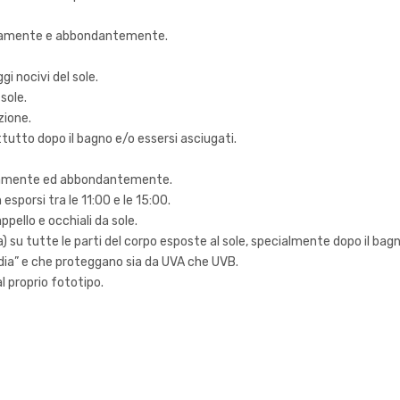
iatamente e abbondantemente.
i nocivi del sole.
sole.
zione.
to dopo il bagno e/o essersi asciugati.
iatamente ed abbondantemente.
esporsi tra le 11:00 e le 15:00.
pello e occhiali da sole.
) su tutte le parti del corpo esposte al sole, specialmente dopo il bagn
ia” e che proteggano sia da UVA che UVB.
l proprio fototipo.