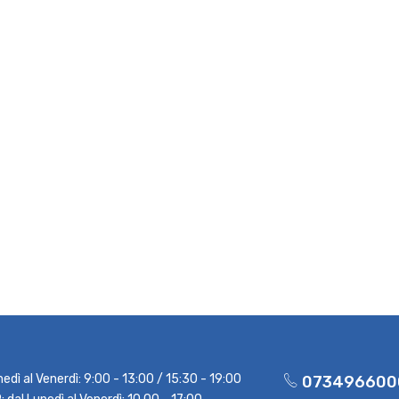
nedì al Venerdì: 9:00 - 13:00 / 15:30 - 19:00
073496600