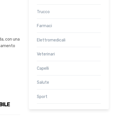
Trucco
Farmaci
da, con una
Elettromedicali
attamento
Veterinari
Capelli
Salute
Sport
BILE