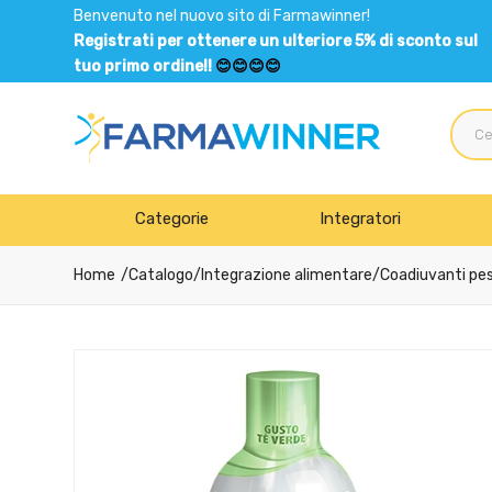
Benvenuto nel nuovo sito di Farmawinner!
Registrati per ottenere un ulteriore 5% di sconto sul
tuo primo ordine!!
😊😊😊😊
Categorie
Integratori
Home
Catalogo
/
Integrazione alimentare
/
Coadiuvanti pe