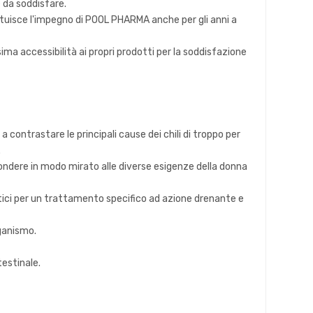
e da soddisfare.
stituisce l'impegno di POOL PHARMA anche per gli anni a
ima accessibilità ai propri prodotti per la soddisfazione
 contrastare le principali cause dei chili di troppo per
.
pondere in modo mirato alle diverse esigenze della donna
stici per un trattamento specifico ad azione drenante e
rganismo.
testinale.