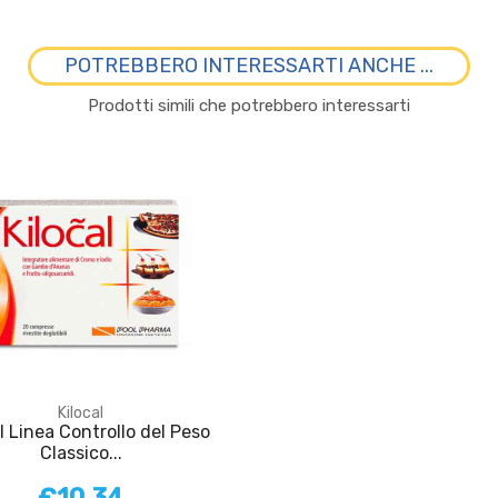
POTREBBERO INTERESSARTI ANCHE ...
Prodotti simili che potrebbero interessarti
Kilocal
l Linea Controllo del Peso
Classico...
€10,34