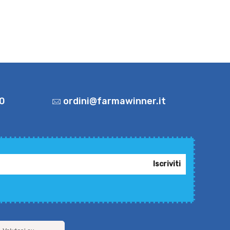
0
ordini@farmawinner.it
Iscriviti