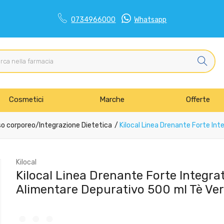
0734966000
Whatsapp
Cosmetici
Marche
Offerte
so corporeo
/
Integrazione Dietetica
Kilocal Linea Drenante Forte In
Kilocal
Kilocal Linea Drenante Forte Integra
Alimentare Depurativo 500 ml Tè Ve