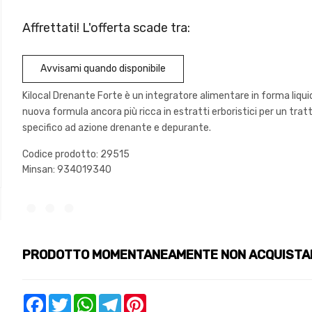
Affrettati! L'offerta scade tra:
Avvisami quando disponibile
Kilocal Drenante Forte è un integratore alimentare in forma liqui
nuova formula ancora più ricca in estratti erboristici per un tr
specifico ad azione drenante e depurante.
Codice prodotto: 29515
Minsan:
934019340
PRODOTTO MOMENTANEAMENTE NON ACQUISTA
Facebook
Twitter
WhatsApp
Telegram
Pinterest