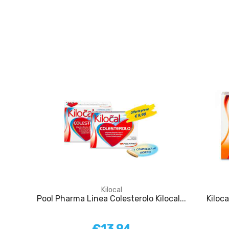
Kilocal
Pool Pharma Linea Colesterolo Kilocal...
Kiloca
€13,94