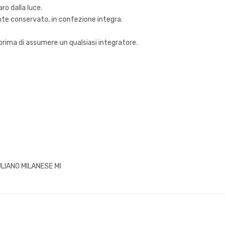
aro dalla luce.
ente conservato, in confezione integra.
 prima di assumere un qualsiasi integratore.
ULIANO MILANESE MI