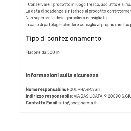
Conservare il prodotto in luogo fresco, asciutto e al rip
La data di scadenza si riferisce al prodotto correttam
Non superare la dose giornaliera consigliata.
In caso di patologie chiedere consiglio al proprio medico
Tipo di confezionamento
Flacone da 500 ml.
Informazioni sulla sicurezza
Nome responsabile:
POOL PHARMA Srl
Indirizzo responsabile:
VIA BASILICATA, 9 20098 S.GI
Contatto Email:
info@poolpharma.it