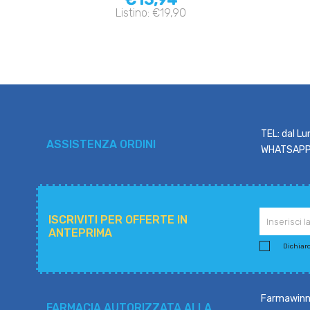
Listino: €19,90
TEL: dal Lu
ASSISTENZA ORDINI
WHATSAPP: 
ISCRIVITI PER OFFERTE IN
ANTEPRIMA
Dichiaro 
Farmawinne
FARMACIA AUTORIZZATA ALLA