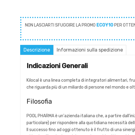
NON LASCIARTI SFUGGIRE LA PROMO
ECOY10
PER OTTE
Descrizione
Informazioni sulla spedizione
Indicazioni Generali
Kilocal è una linea completa di integratori alimentari, f
che riguarda più di un miliardo di persone nel mondo e oltre
Filosofia
POOL PHARMA è un'azienda italiana che, a partire dall'iniz
particolare) per rispondere alla quotidiana necessità dell
Il successo fino ad oggi ottenuto è il frutto di una siner