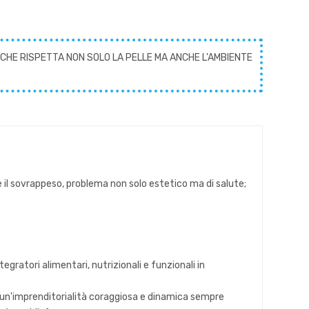
CHE RISPETTA NON SOLO LA PELLE MA ANCHE L'AMBIENTE
e il sovrappeso, problema non solo estetico ma di salute;
egratori alimentari, nutrizionali e funzionali in
 da un'imprenditorialità coraggiosa e dinamica sempre