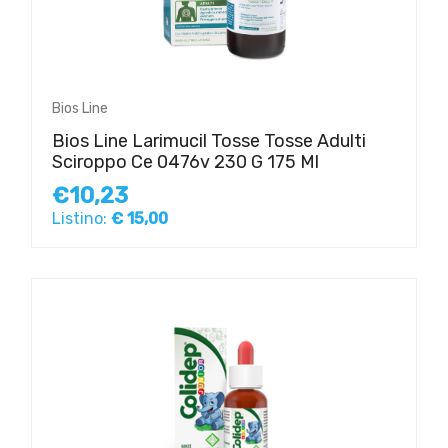
Bios Line
Bios Line Larimucil Tosse Tosse Adulti
Sciroppo Ce 0476v 230 G 175 Ml
€10,23
Listino:
€ 15,00