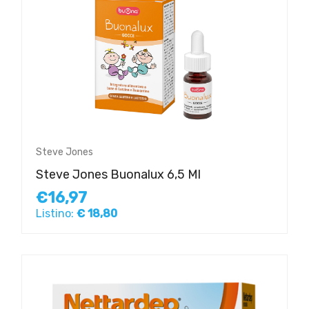
Steve Jones
Steve Jones Buonalux 6,5 Ml
€16,97
Listino:
€ 18,80