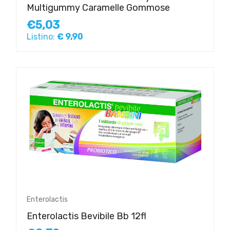
Multigummy Caramelle Gommose
€5,03
Listino:
€ 9,90
Enterolactis
Enterolactis Bevibile Bb 12fl