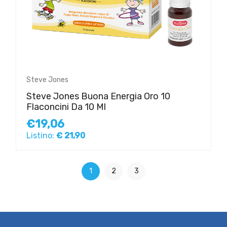
Steve Jones
Steve Jones Buona Energia Oro 10
Flaconcini Da 10 Ml
€19,06
Listino:
€ 21,90
1
2
3