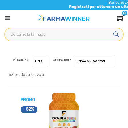
Benvenuto nel nuovo si
Registrati per ottenere un ulteriore 5% di 
0
Visualizza:
Ordina per :
53 prodotti trovati
PROMO
-52%