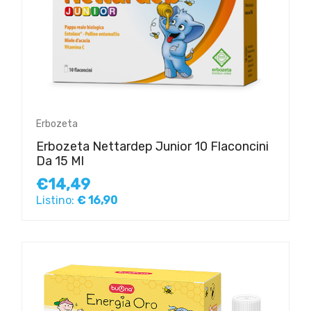
Erbozeta
Erbozeta Nettardep Junior 10 Flaconcini
Da 15 Ml
€14,49
Listino:
€ 16,90