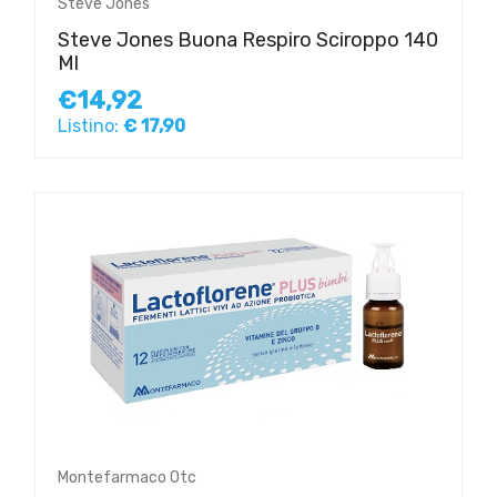
Steve Jones
Steve Jones Buona Respiro Sciroppo 140
Ml
€14,92
Listino:
€ 17,90
Montefarmaco Otc