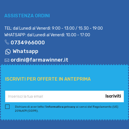
ASSISTENZA ORDINI
TEL: dal Lunedì al Venerdì: 9:00 - 13:00 / 15:30 - 19:00
WHATSAPP: dal Lunedì al Venerdì: 10.00 - 17:00
0734966000
Whatsapp
ordini@farmawinner.it
ISCRIVITI PER OFFERTE IN ANTEPRIMA
Iscriviti
Dichiaro di aver letto l'
informativa privacy
ai sensi del Regolamento (UE)
2016/679 (GDPR).