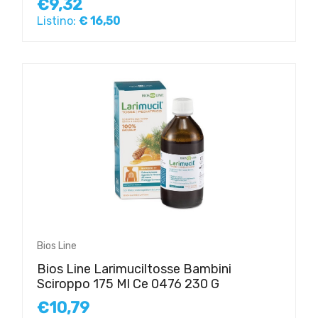
€9,32
Listino:
€ 16,50
Bios Line
Bios Line Larimuciltosse Bambini
Sciroppo 175 Ml Ce 0476 230 G
€10,79