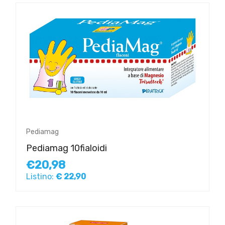
Pediamag
Pediamag 10fialoidi
€20,98
Listino:
€ 22,90