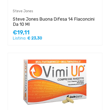
Steve Jones
Steve Jones Buona Difesa 14 Flaconcini
Da 10 Ml
€19,11
Listino:
€ 23,30