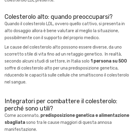
colesterolo LDL presente.
Colesterolo alto: quando preoccuparsi?
Quando il colesterolo LDL, ovvero quello cattivo, si presenta in
alto dosaggio allora è bene valutare al meglio la situazione,
possibilmente con il supporto del proprio medico.
Le cause del colesterolo alto possono essere diverse, da uno
scorretto stile di vita fino ad un retaggio genetico. In realtà,
secondo alcuni studi di settore, in Italia solo
1 persona su 500
soffre di colesterolo alto per una predisposizione genetica,
riducendo le capacità sulle cellule che smaltiscono il colesterolo
nel sangue.
Integratori per combattere il colesterolo:
perché sono utili?
Come accennato,
predisposizione genetica e alimentazione
sbagliata
sono tra le cause maggiori di questa annosa
manifestazione.