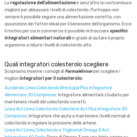
La
regolazione dell’alimentazione
è senz’altro la contromisura
migliore per abbassare i livelli di colesterolo. Purtroppo non
sempre è possibile seguire una alimentazione corretta, con
assunzione dei fattori ideali per il benessere dell’organismo. Ecco
il motivo per cui in commercio è possibile rintracciare
specifici
integratori alimentari naturali
in grado di aiutare il proprio
organismo a ridurre i livelli di colesterolo alto.
Quali integratori colesterolo scegliere
Scopriamo insieme i consigli di
FarmaWinner
per scegliere i
migliori
integratori per il colesterolo:
Aurobindo Linea Colesterolo BreviLipid Plus Integratore
Alimentare 30 Compresse
: Integratore alimentare studiato per
mantenere i livelli del colesterolo corretti.
Linea Act Linea Colesterolo Colesterol Act Plus Integratore 30
Compresse
: Integratore che aiuta a mantenere i livelli normali di
colesterolo e regolare la pressione delle arterie.
Linea Act Linea Colesterolo e Trigliceridi Omega 3 Act