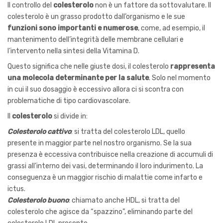
Il controllo del
colesterolo
non è un fattore da sottovalutare. Il
colesterolo è un grasso prodotto dall’organismo e le sue
funzioni sono importanti e numerose
, come, ad esempio, il
mantenimento dell’integrità delle membrane cellulari e
l’intervento nella sintesi della Vitamina D.
Questo significa che nelle giuste dosi, il colesterolo
rappresenta
una molecola determinante per la salute
. Solo nel momento
in cui il suo dosaggio è eccessivo allora ci si scontra con
problematiche di tipo cardiovascolare.
Il
colesterolo
si divide in:
Colesterolo cattivo
: si tratta del colesterolo LDL, quello
presente in maggior parte nel nostro organismo. Se la sua
presenza è eccessiva contribuisce nella creazione di accumuli di
grassi all’interno dei vasi, determinando il loro indurimento. La
conseguenza è un maggior rischio di malattie come infarto e
ictus.
Colesterolo buono
: chiamato anche HDL, si tratta del
colesterolo che agisce da “spazzino”, eliminando parte del