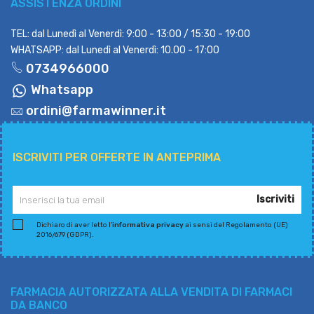
ASSISTENZA ORDINI
TEL: dal Lunedì al Venerdì: 9:00 - 13:00 / 15:30 - 19:00
WHATSAPP: dal Lunedì al Venerdì: 10.00 - 17:00
0734966000
Whatsapp
ordini@farmawinner.it
ISCRIVITI PER OFFERTE IN ANTEPRIMA
Iscriviti
Dichiaro di aver letto l'
informativa privacy
ai sensi del Regolamento (UE)
2016/679 (GDPR).
FARMACIA AUTORIZZATA ALLA VENDITA DI FARMACI
DA BANCO