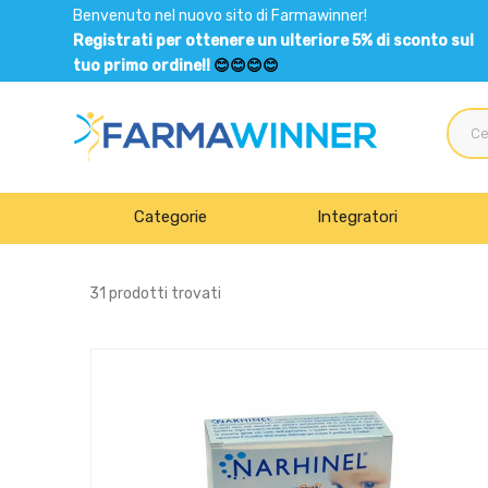
Benvenuto nel nuovo sito di Farmawinner!
Registrati per ottenere un ulteriore 5% di sconto sul
tuo primo ordine!!
😊😊😊😊
Categorie
Integratori
31 prodotti trovati