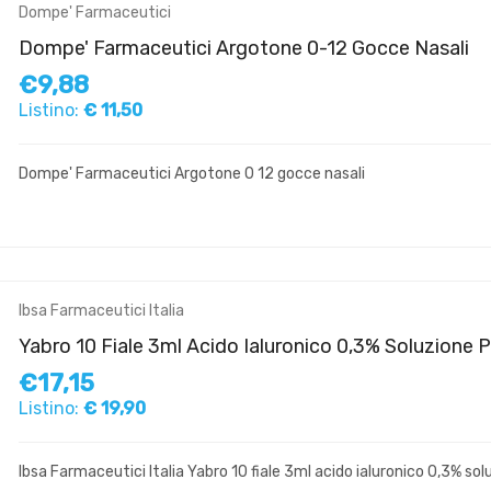
Dompe' Farmaceutici
Dompe' Farmaceutici Argotone 0-12 Gocce Nasali
€9,88
Listino:
€ 11,50
Dompe' Farmaceutici Argotone 0 12 gocce nasali
Ibsa Farmaceutici Italia
Yabro 10 Fiale 3ml Acido Ialuronico 0,3% Soluzione 
€17,15
Listino:
€ 19,90
Ibsa Farmaceutici Italia Yabro 10 fiale 3ml acido ialuronico 0,3% so