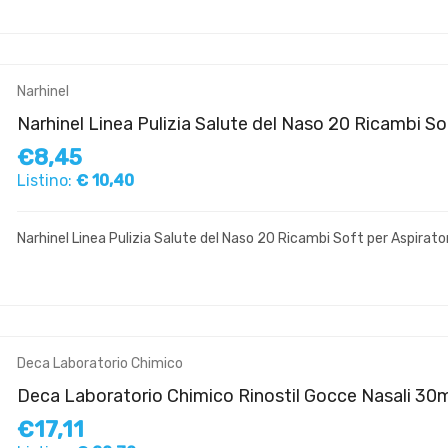
Narhinel
Narhinel Linea Pulizia Salute del Naso 20 Ricambi So
€8,45
Listino:
€ 10,40
Narhinel Linea Pulizia Salute del Naso 20 Ricambi Soft per Aspirato
Deca Laboratorio Chimico
Deca Laboratorio Chimico Rinostil Gocce Nasali 30
€17,11