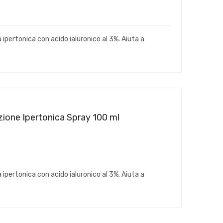
 ipertonica con acido ialuronico al 3%. Aiuta a
zione Ipertonica Spray 100 ml
 ipertonica con acido ialuronico al 3%. Aiuta a