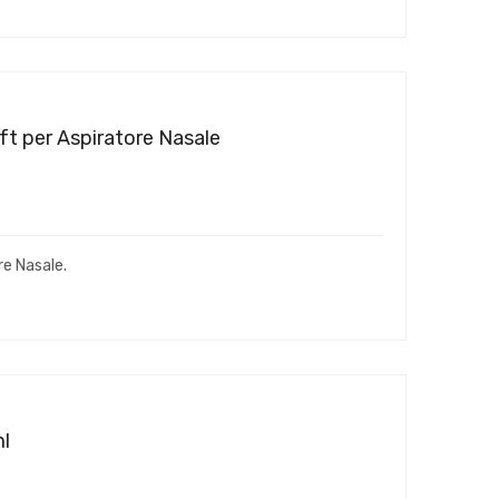
ft per Aspiratore Nasale
re Nasale.
ml