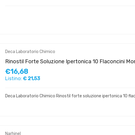
Deca Laboratorio Chimico
Rinostil Forte Soluzione Ipertonica 10 Flaconcini M
€16,68
Listino:
€ 21,53
Deca Laboratorio Chimico Rinostil forte soluzione ipertonica 10 fl
Narhinel