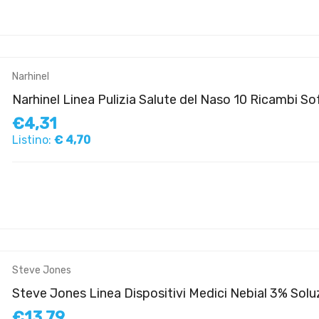
Narhinel
Narhinel Linea Pulizia Salute del Naso 10 Ricambi So
€4,31
Listino:
€ 4,70
Steve Jones
Steve Jones Linea Dispositivi Medici Nebial 3% Soluz
€13,79