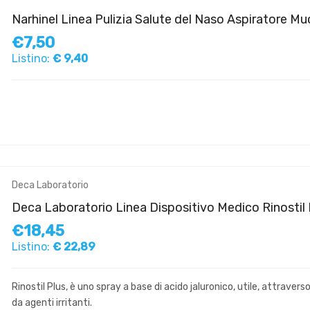
Narhinel Linea Pulizia Salute del Naso Aspiratore M
€7,50
Listino:
€ 9,40
Deca Laboratorio
Deca Laboratorio Linea Dispositivo Medico Rinostil 
€18,45
Listino:
€ 22,89
Rinostil Plus, è uno spray a base di acido jaluronico, utile, attrav
da agenti irritanti.