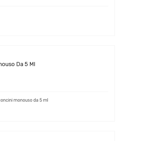
onouso Da 5 Ml
aconcini monouso da 5 ml