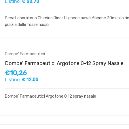
Listino:
€ 20,70
Deca Laboratorio Chimico Rinostil gocce nasali flacone 30ml olio r
pulizia delle fosse nasali
Dompe' Farmaceutici
Dompe' Farmaceutici Argotone 0-12 Spray Nasale
€10,26
Listino:
€ 12,00
Dompe' Farmaceutici Argotone 0 12 spray nasale