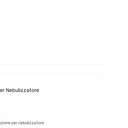
Per Nebulizzatore
luzione per nebulizzatore