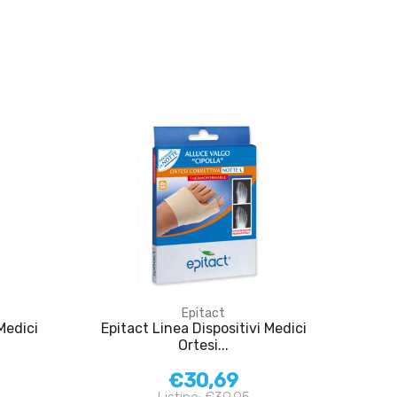
Epitact
Medici
Epitact Linea Dispositivi Medici
Ortesi...
€30,69