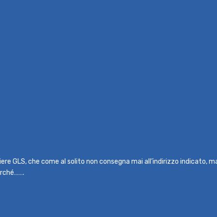
rriere GLS, che come al solito non consegna mai all’indirizzo indicato, 
erché…….