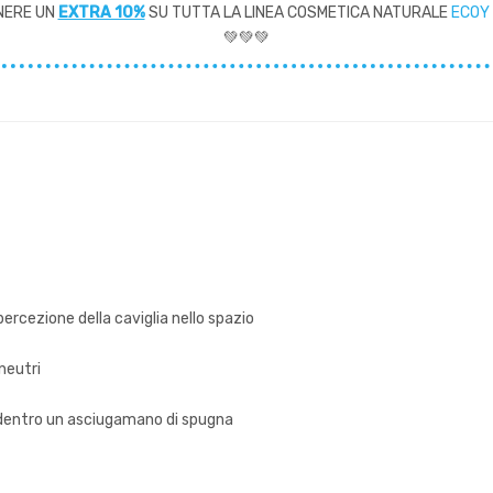
NERE UN
EXTRA 10%
SU TUTTA LA LINEA COSMETICA NATURALE
ECOY
💚💚💚
ercezione della caviglia nello spazio
neutri
 dentro un asciugamano di spugna