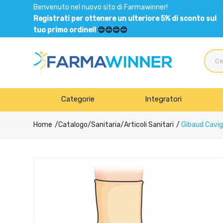
Benvenuto nel nuovo sito di Farmawinner!
Registrati per ottenere un ulteriore 5% di sconto sul
tuo primo ordine!!
😊😊😊😊
Categorie
Integratori
Home
Catalogo
/
Sanitaria
/
Articoli Sanitari
Gibaud Cavigl