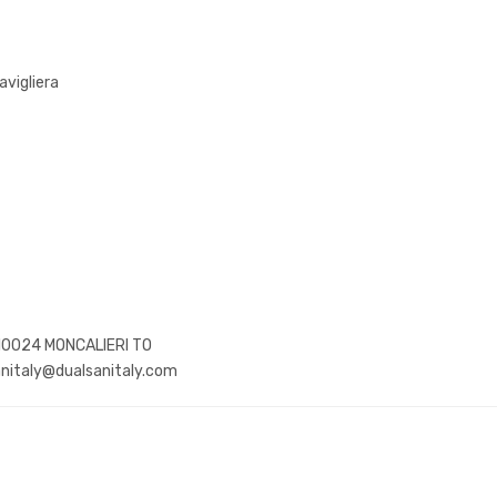
avigliera
 10024 MONCALIERI TO
anitaly@dualsanitaly.com