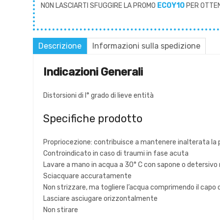
NON LASCIARTI SFUGGIRE LA PROMO
ECOY10
PER OTTE
Descrizione
Informazioni sulla spedizione
Indicazioni Generali
Distorsioni di I° grado di lieve entità
Specifiche prodotto
Propriocezione: contribuisce a mantenere inalterata la p
Controindicato in caso di traumi in fase acuta
Lavare a mano in acqua a 30° C con sapone o detersivo 
Sciacquare accuratamente
Non strizzare, ma togliere l’acqua comprimendo il capo
Lasciare asciugare orizzontalmente
Non stirare