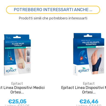
POTREBBERO INTERESSARTI ANCHE ...
Prodotti simili che potrebbero interessarti
Epitact
Epitact
ct Linea Dispositivi Medici
Epitact Linea Dispositivi 
Ortesi...
Ortesi...
€25,05
€26,46