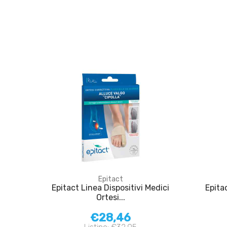
Epitact
Epitact Linea Dispositivi Medici
Epita
Ortesi...
€28,46