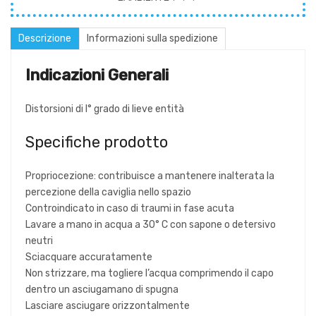
Descrizione
Informazioni sulla spedizione
Indicazioni Generali
Distorsioni di I° grado di lieve entità
Specifiche prodotto
Propriocezione: contribuisce a mantenere inalterata la
percezione della caviglia nello spazio
Controindicato in caso di traumi in fase acuta
Lavare a mano in acqua a 30° C con sapone o detersivo
neutri
Sciacquare accuratamente
Non strizzare, ma togliere l’acqua comprimendo il capo
dentro un asciugamano di spugna
Lasciare asciugare orizzontalmente