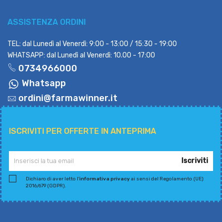
ASSISTENZA ORDINI
TEL: dal Lunedì al Venerdì: 9:00 - 13:00 / 15:30 - 19:00
WHATSAPP: dal Lunedì al Venerdì: 10.00 - 17:00
0734966000
Whatsapp
ordini@farmawinner.it
ISCRIVITI PER OFFERTE IN ANTEPRIMA
Iscriviti
Dichiaro di aver letto l'
informativa privacy
ai sensi del Regolamento (UE)
2016/679 (GDPR).