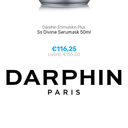
Darphin Stimulskin Plus
Ss Divine Serumask 50ml
€116,25
Listino: €155,00