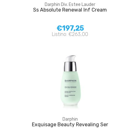
Darphin Div. Estee Lauder
Ss Absolute Renewal Inf Cream
€197,25
Listino: €263,00
Darphin
Exquisage Beauty Revealing Ser