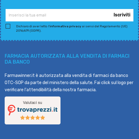
Iscriviti
Dichiaro di aver letto l'
informativa privacy
ai sensi del Regolamento (UE)
2016/679 (GDPR).
FARMACIA AUTORIZZATA ALLA VENDITA DI FARMACI
DA BANCO
Farmawinner.it è autorizzata alla vendita di farmaci da banco
OTC-SOP da parte del ministero della salute. Fai click sul logo per
verificare l'attendibilità della nostra farmacia.