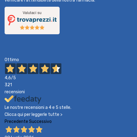
verificare l'attendibilità della nostra farmacia.
Ottimo
4,6
/5
321
recensioni
Le nostre recensioni a 4 e 5 stelle.
Clicca qui per leggerle tutte >
Precedente
Successivo