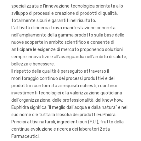
specializzata e l'innovazione tecnologica orientata allo
sviluppo di processi e creazione di prodotti di qualità,
totalmente sicuri e garantiti nel risultato.
L'attività di ricerca trova manifestazione concreta
nell'ampliamento della gamma prodotto sulla base delle
nuove scoperte in ambito scientifico e consente di
anticipare le esigenze di mercato proponendo soluzioni
sempre innovative e all'avanguardia nell'ambito di salute,
bellezza e benessere.
Il rispetto della qualità è perseguito attraverso il
monitoraggio continuo dei processi produttivi e dei
prodotti in conformità ai requisiti richiesti, i continui
investimenti tecnologici e la valorizzazione quotidiana
dell'organizzazione, delle professionalità, del know how.
Euphidra significa "Il meglio dall'acqua e dalla natura" e nel
suo nome c'è tutta la filosofia dei prodotti EuPhidra.
Principi attivi naturali, ingredienti puri (F.U.), frutto della
continua evoluzione e ricerca dei laboratori Zeta
Farmaceutici.