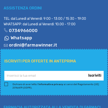
ASSISTENZA ORDINI
TEL: dal Lunedì al Venerdì: 9:00 - 13:00 / 15:30 - 19:00
WHATSAPP: dal Lunedì al Venerdì: 10.00 - 17:00
0734966000
Whatsapp
ordini@farmawinner.it
ISCRIVITI PER OFFERTE IN ANTEPRIMA
Iscriviti
Dichiaro di aver letto l'
informativa privacy
ai sensi del Regolamento (UE)
2016/679 (GDPR).
FARMACIA AUTORIZZATA ALLA VENDITA DI FARMACI