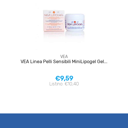
VEA
VEA Linea Pelli Sensibili MiniLipogel Gel...
€9,59
Listino: €10,40