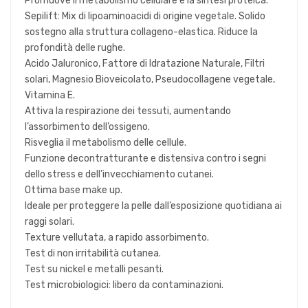
Promuove il metabolismo cellulare e la sintesi proteica.
Sepilift: Mix di lipoaminoacidi di origine vegetale. Solido
sostegno alla struttura collageno-elastica. Riduce la
profondità delle rughe.
Acido Jaluronico, Fattore di Idratazione Naturale, Filtri
solari, Magnesio Bioveicolato, Pseudocollagene vegetale,
Vitamina E.
Attiva la respirazione dei tessuti, aumentando
l’assorbimento dell’ossigeno.
Risveglia il metabolismo delle cellule.
Funzione decontratturante e distensiva contro i segni
dello stress e dell’invecchiamento cutanei.
Ottima base make up.
Ideale per proteggere la pelle dall’esposizione quotidiana ai
raggi solari.
Texture vellutata, a rapido assorbimento.
Test di non irritabilità cutanea.
Test su nickel e metalli pesanti.
Test microbiologici: libero da contaminazioni.