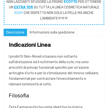
NON LASCIARTI SFUGGIRE LA PROMO
ECOY10
PER OTTENERE
UN
EXTRA 10%
SU TUTTA LA LINEA COSMETICA NATURALE
ECOY
CHE RISPETTA NON SOLO LA PELLE MA ANCHE
L'AMBIENTE💚💚💚
Descrizione
Informazioni sulla spedizione
Indicazioni Linea
I prodotti Skin-Réveil si basano non soltanto
sull'idratazione ed il nutrimento della cute, ma sono
arricchiti di principi funzionali specifici per un'azione
antirughe d'urto e per la stimolazione del rinnovo cellulare,
fondamentali per contrastare l'invecchiamento e
ridonare luminosità al volto.
Filosofia
Zeta Farmaceutici ha come obiettivo la ricerca