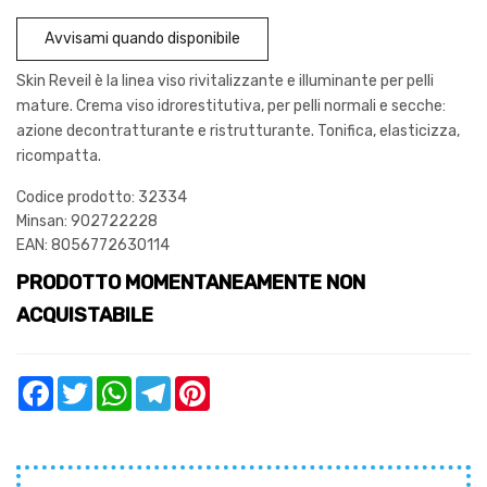
Avvisami quando disponibile
Skin Reveil è la linea viso rivitalizzante e illuminante per pelli
mature. Crema viso idrorestitutiva, per pelli normali e secche:
azione decontratturante e ristrutturante. Tonifica, elasticizza,
ricompatta.
Codice prodotto: 32334
Minsan:
902722228
EAN: 8056772630114
PRODOTTO MOMENTANEAMENTE NON
ACQUISTABILE
Facebook
Twitter
WhatsApp
Telegram
Pinterest