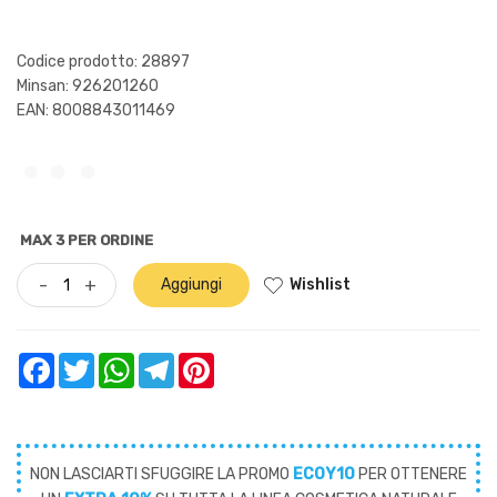
Codice prodotto: 28897
Minsan:
926201260
EAN: 8008843011469
MAX 3 PER ORDINE
Wishlist
-
+
Aggiungi
Facebook
Twitter
WhatsApp
Telegram
Pinterest
NON LASCIARTI SFUGGIRE LA PROMO
ECOY10
PER OTTENERE