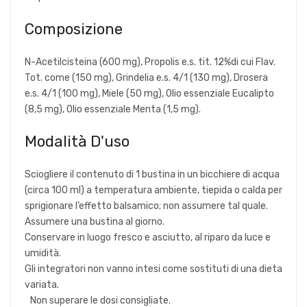
Composizione
N-Acetilcisteina (600 mg), Propolis e.s. tit. 12%di cui Flav.
Tot. come (150 mg), Grindelia e.s. 4/1 (130 mg), Drosera
e.s. 4/1 (100 mg), Miele (50 mg), Olio essenziale Eucalipto
(8,5 mg), Olio essenziale Menta (1,5 mg).
Modalità D'uso
Sciogliere il contenuto di 1 bustina in un bicchiere di acqua
(circa 100 ml) a temperatura ambiente, tiepida o calda per
sprigionare l’effetto balsamico; non assumere tal quale.
Assumere una bustina al giorno.
Conservare in luogo fresco e asciutto, al riparo da luce e
umidità.
Gli integratori non vanno intesi come sostituti di una dieta
variata.
Non superare le dosi consigliate.