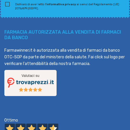
Dichiaro di aver letto l'
informativa privacy
ai sensi del Regolamento (UE)
2016/679 (GDPR).
FARMACIA AUTORIZZATA ALLA VENDITA DI FARMACI
DA BANCO
Farmawinner.it è autorizzata alla vendita di farmaci da banco
OTC-SOP da parte del ministero della salute. Fai click sul logo per
verificare l'attendibilità della nostra farmacia.
Ottimo