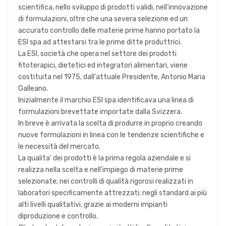
scientifica, nello sviluppo di prodotti validi, nell’innovazione
di formulazioni, oltre che una severa selezione ed un
accurato controllo delle materie prime hanno portato la
ESI spa ad attestarsi tra le prime ditte produttrici.
La ESI, società che opera nel settore dei prodotti
fitoterapici, dietetici ed integratori alimentari, viene
costituita nel 1975, dall'attuale Presidente, Antonio Maria
Galleano.
Inizialmente il marchio ESI spa identificava una linea di
formulazioni brevettate importate dalla Svizzera.
In breve è arrivata la scelta di produrre in proprio creando
nuove formulazioni in linea con le tendenze scientifiche e
le necessità del mercato.
La qualita' dei prodotti è la prima regola aziendale e si
realizza nella scelta e nell'impiego di materie prime
selezionate; nei controlli di qualità rigorosi realizzati in
laboratori specificamente attrezzati; negli standard ai più
alti livelli qualitativi, grazie ai moderni impianti
diproduzione e controllo.