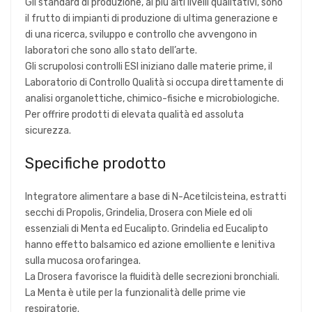
Gli standard di produzione, ai più alti livelli qualitativi, sono
il frutto di impianti di produzione di ultima generazione e
di una ricerca, sviluppo e controllo che avvengono in
laboratori che sono allo stato dell’arte.
Gli scrupolosi controlli ESI iniziano dalle materie prime, il
Laboratorio di Controllo Qualità si occupa direttamente di
analisi organolettiche, chimico-fisiche e microbiologiche.
Per offrire prodotti di elevata qualità ed assoluta
sicurezza.
Specifiche prodotto
Integratore alimentare a base di N-Acetilcisteina, estratti
secchi di Propolis, Grindelia, Drosera con Miele ed oli
essenziali di Menta ed Eucalipto. Grindelia ed Eucalipto
hanno effetto balsamico ed azione emolliente e lenitiva
sulla mucosa orofaringea.
La Drosera favorisce la fluidità delle secrezioni bronchiali.
La Menta è utile per la funzionalità delle prime vie
respiratorie.