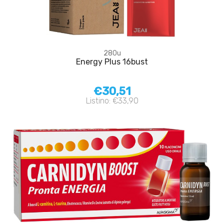
280u
Energy Plus 16bust
€30,51
Listino: €33,90