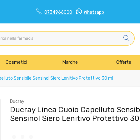
0734966000
Whatsapp
Cosmetici
Marche
Offerte
lluto Sensibile Sensinol Siero Lenitivo Protettivo 30 ml
Ducray
Ducray Linea Cuoio Capelluto Sensib
Sensinol Siero Lenitivo Protettivo 30