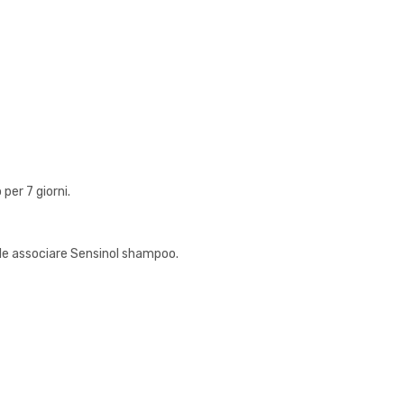
per 7 giorni.
ile associare Sensinol shampoo.