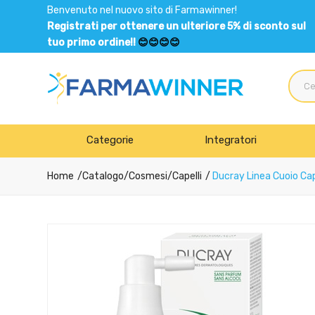
Benvenuto nel nuovo sito di Farmawinner!
Registrati per ottenere un ulteriore 5% di sconto sul
tuo primo ordine!!
😊😊😊😊
Categorie
Integratori
Home
Catalogo
/
Cosmesi
/
Capelli
Ducray Linea Cuoio Cape