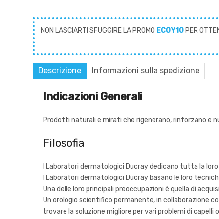
NON LASCIARTI SFUGGIRE LA PROMO
ECOY10
PER OTTE
Descrizione
Informazioni sulla spedizione
Indicazioni Generali
Prodotti naturali e mirati che rigenerano, rinforzano e nut
Filosofia
I Laboratori dermatologici Ducray dedicano tutta la loro ri
I Laboratori dermatologici Ducray basano le loro tecnic
Una delle loro principali preoccupazioni è quella di acqui
Un orologio scientifico permanente, in collaborazione con 
trovare la soluzione migliore per vari problemi di capelli o 