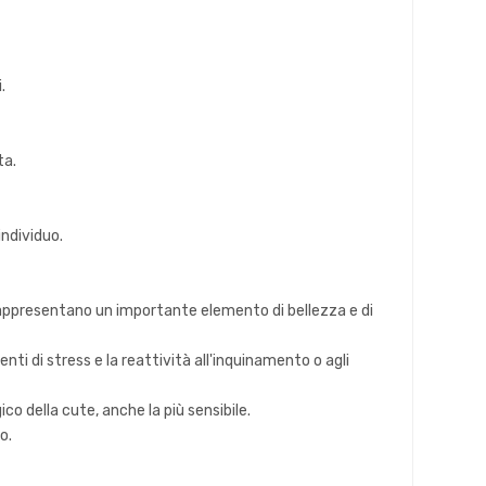
.
ta.
individuo.
e rappresentano un importante elemento di bellezza e di
ti di stress e la reattività all'inquinamento o agli
ico della cute, anche la più sensibile.
o.