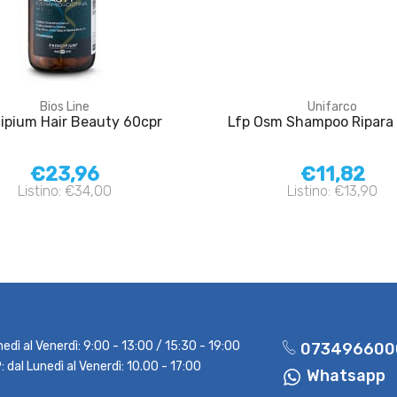
Bios Line
Unifarco
cipium Hair Beauty 60cpr
Lfp Osm Shampoo Ripara
€23,96
€11,82
Listino: €34,00
Listino: €13,90
nedì al Venerdì: 9:00 - 13:00 / 15:30 - 19:00
073496600
dal Lunedì al Venerdì: 10.00 - 17:00
Whatsapp