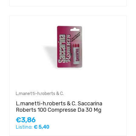
L.manetti-h.roberts & C.
L.manetti-h.roberts & C. Saccarina
Roberts 100 Compresse Da 30 Mg
€3,86
Listino:
€ 5,40