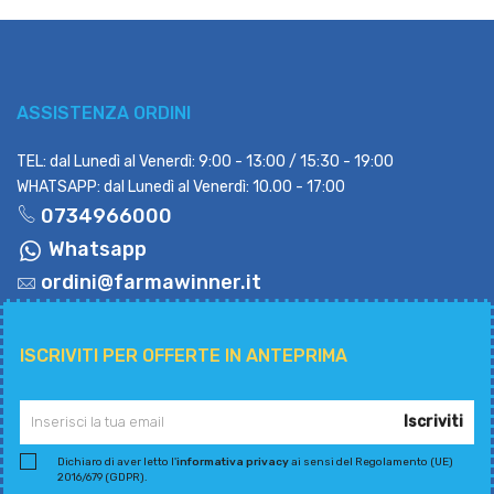
ASSISTENZA ORDINI
TEL: dal Lunedì al Venerdì: 9:00 - 13:00 / 15:30 - 19:00
WHATSAPP: dal Lunedì al Venerdì: 10.00 - 17:00
0734966000
Whatsapp
ordini@farmawinner.it
ISCRIVITI PER OFFERTE IN ANTEPRIMA
Iscriviti
Dichiaro di aver letto l'
informativa privacy
ai sensi del Regolamento (UE)
2016/679 (GDPR).