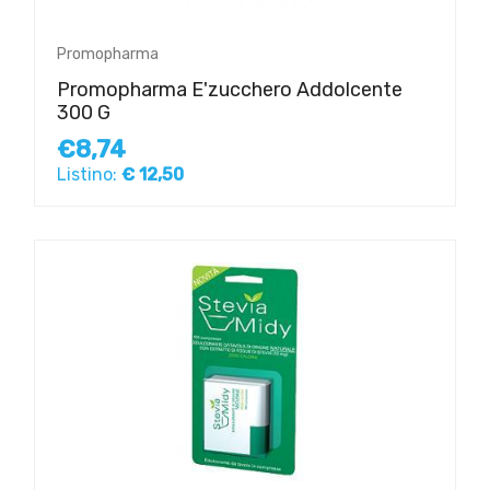
Promopharma
Promopharma E'zucchero Addolcente
300 G
€8,74
Listino:
€ 12,50