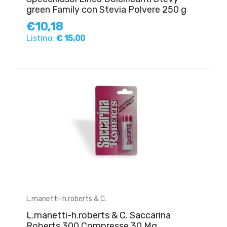
green Family con Stevia Polvere 250 g
€10,18
Listino:
€ 15,00
L.manetti-h.roberts & C.
L.manetti-h.roberts & C. Saccarina
Roberts 300 Compresse 30 Mg