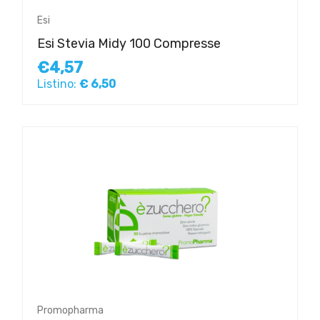
Esi
Esi Stevia Midy 100 Compresse
€4,57
Listino:
€ 6,50
Promopharma