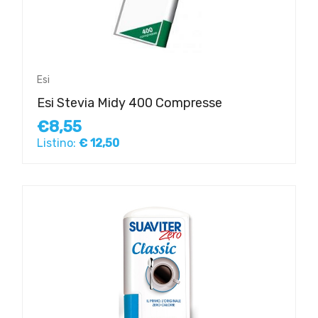
Esi
Esi Stevia Midy 400 Compresse
€8,55
Listino:
€ 12,50