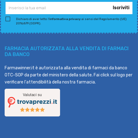
Iscriviti
Dichiaro di aver letto l'
informativa privacy
ai sensi del Regolamento (UE)
2016/679 (GDPR).
FARMACIA AUTORIZZATA ALLA VENDITA DI FARMACI
DA BANCO
Farmawinner.it è autorizzata alla vendita di farmaci da banco
OTC-SOP da parte del ministero della salute. Fai click sul logo per
verificare l'attendibilità della nostra farmacia.