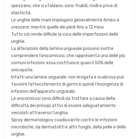
spezzano, che si sfaldano, sono friabili, molli e prive di
elasticità.
Le unghie delle mani impiegano generalmente 6mesi a
crescere, mentre quelle dei piedi fino a 12 mesi.
Tutto ciò rende difficile la cura delle imperfezioni delle
unghie.
La alterazioni della lamina ungueale possono inoltre
comprendere l’onicomicosi, che rappresenta una delle più
comuni infezioni: essa costituisce quasi il 50% delle
onicopatie.
Infatti una lamina ungueale non levigata e scabrosa può
favorire l’attecchimento di germi e quindi l’insorgenza di
infezioni dell’apparato ungueale.
Le onicomicosi sono difficili da trattare a causa della
difficoltà dei principi attivi di essere adeguatamente
veicolati attraverso l’unghia.
Spray dermatologico coadiuvante contro le infezioni
microbiche, da dermatofiti e altri funghi, della pelle e delle
unghie.