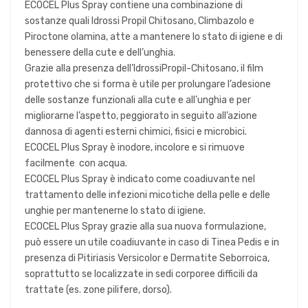
ECOCEL Plus Spray contiene una combinazione di
sostanze quali Idrossi Propil Chitosano, Climbazolo e
Piroctone olamina, atte a mantenere lo stato di igiene e di
benessere della cute e dell’unghia.
Grazie alla presenza dell’IdrossiPropil-Chitosano, il film
protettivo che si forma è utile per prolungare l’adesione
delle sostanze funzionali alla cute e all’unghia e per
migliorarne l’aspetto, peggiorato in seguito all’azione
dannosa di agenti esterni chimici, fisici e microbici.
ECOCEL Plus Spray è inodore, incolore e si rimuove
facilmente con acqua.
ECOCEL Plus Spray è indicato come coadiuvante nel
trattamento delle infezioni micotiche della pelle e delle
unghie per mantenerne lo stato di igiene.
ECOCEL Plus Spray grazie alla sua nuova formulazione,
può essere un utile coadiuvante in caso di Tinea Pedis e in
presenza di Pitiriasis Versicolor e Dermatite Seborroica,
soprattutto se localizzate in sedi corporee difficili da
trattate (es. zone pilifere, dorso).