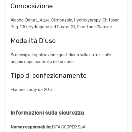
Composizione
Alcohol Denat., Aqua, Climbazole, Hydroxypropyl Chitosan,
Peg-100, Hydrogenated Castor Oil, Piroctone Olamine.
Modalità D'uso
Si consiglia l’applicazione quotidiana sulla cute o sulle
unghie dopo accurata detersione.
Tipo di confezionamento
Flacone spray da 20 ml.
Informazioni sulla sicurezza
Nome responsabile:
DIFA COOPER SpA