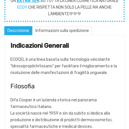
UN
EXTRA 10%
SU TUTTA LA LINEA COSMETICA NATURALE
ECOY
CHE RISPETTA NON SOLO LA PELLE MA ANCHE
L'AMBIENTE💚💚💚
Descrizione
Informazioni sulla spedizione
Indicazioni Generali
ECOCEL è una linea basata sulla tecnologia veicolante
"Idrossipropilchitosano" per facilitare il miglioramento e la
risoluzione delle manifestazioni di fragilità ungueale.
Filosofia
Difa Cooper è un'azienda storica nel panorama
farmaceutico italiano.
La società nasce nel 1959 e sin da subito si dedica alla
produzione e distribuzione di prodotti dermocosmetici,
specialità farmaceutiche e medical devices.