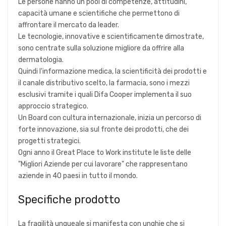
Le persone hanno un pool di competenze, attitudini,
capacità umane e scientifiche che permettono di
affrontare il mercato da leader.
Le tecnologie, innovative e scientificamente dimostrate,
sono centrate sulla soluzione migliore da offrire alla
dermatologia.
Quindi l'informazione medica, la scientificità dei prodotti e
il canale distributivo scelto, la farmacia, sono i mezzi
esclusivi tramite i quali Difa Cooper implementa il suo
approccio strategico.
Un Board con cultura internazionale, inizia un percorso di
forte innovazione, sia sul fronte dei prodotti, che dei
progetti strategici.
Ogni anno il Great Place to Work institute le liste delle
"Migliori Aziende per cui lavorare" che rappresentano
aziende in 40 paesi in tutto il mondo.
Specifiche prodotto
La fragilità ungueale si manifesta con unghie che si