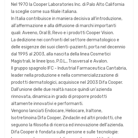
Nel 1970 la Cooper Laboratories Inc. di Palo Alto California
la sceglie come sua filiale italiana.
In Italia contribuisce in maniera decisiva all'introduzione,
all'affermazione e alla diffusione di marchi importanti
quali: Aveeno, Oral B, Revo e i prodotti Cooper Vision.
La dedizione nei confronti del settore dermatologico e
delle esigenze dei suoi clienti-pazienti, porta nel decennio
dal 1995 al 2003, alla nascita della linea Cosmetici
Magistrali, le linee Ipso, P.O.L., Trasversal e Avalon.
Il gruppo spagnolo IFC - Industrial Farmaceutica Cantabria,
leader nella produzione e nella commercializzazione di
prodotti dermatologici, acquisisce nel 2003 Difa Cooper.
Dall'unione delle due realtà nasce quindi un'azienda
rinnovata, dinamica in grado di proporre prodotti
altamente innovativi e performanti.
Vengono lanciati Endocare, Heliocare, Iraltone,
Isotretinoina Difa Cooper, Zindaclin ed altri prodotti, che
seguono la filosofia di ricerca ed innovazione dell'azienda.
Difa Cooper è fondata sulle persone e sulle tecnologie: