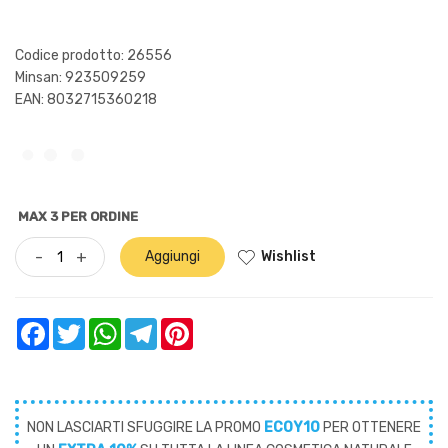
Codice prodotto: 26556
Minsan:
923509259
EAN: 8032715360218
MAX 3 PER ORDINE
Wishlist
-
+
Aggiungi
Facebook
Twitter
WhatsApp
Telegram
Pinterest
NON LASCIARTI SFUGGIRE LA PROMO
ECOY10
PER OTTENERE