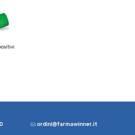
ositivi
0
ordini@farmawinner.it