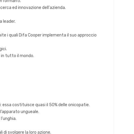
performanti.
ricerca ed innovazione dell'azienda.
 leader.
amite i quali Difa Cooper implementa il suo approccio
ici.
 in tutto il mondo.
 essa costituisce quasi il 50% delle onicopatie.
ll’apparato ungueale.
l’unghia.
 di svolgere la loro azione.