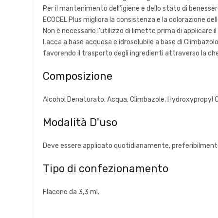
Per il mantenimento dell’igiene e dello stato di benesser
ECOCEL Plus migliora la consistenza e la colorazione dell
Non è necessario l’utilizzo di limette prima di applicare i
Lacca a base acquosa e idrosolubile a base di Climbazolo 
favorendo il trasporto degli ingredienti attraverso la ch
Composizione
Alcohol Denaturato, Acqua, Climbazole, Hydroxypropyl C
Modalità D'uso
Deve essere applicato quotidianamente, preferibilmente a
Tipo di confezionamento
Flacone da 3,3 ml.