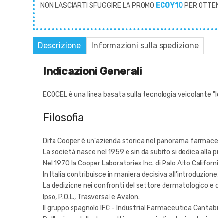
NON LASCIARTI SFUGGIRE LA PROMO
ECOY10
PER OTTE
Descrizione
Informazioni sulla spedizione
Indicazioni Generali
ECOCEL è una linea basata sulla tecnologia veicolante "Idr
Filosofia
Difa Cooper è un'azienda storica nel panorama farmaceu
La società nasce nel 1959 e sin da subito si dedica alla
Nel 1970 la Cooper Laboratories Inc. di Palo Alto California
In Italia contribuisce in maniera decisiva all'introduzione
La dedizione nei confronti del settore dermatologico e del
Ipso, P.O.L., Trasversal e Avalon.
Il gruppo spagnolo IFC - Industrial Farmaceutica Cantabr