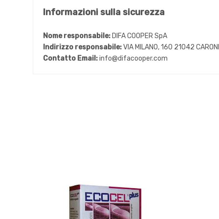
Informazioni sulla sicurezza
Nome responsabile:
DIFA COOPER SpA
Indirizzo responsabile:
VIA MILANO, 160 21042 CARO
Contatto Email:
info@difacooper.com