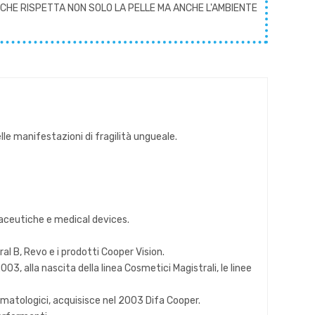
CHE RISPETTA NON SOLO LA PELLE MA ANCHE L'AMBIENTE
lle manifestazioni di fragilità ungueale.
maceutiche e medical devices.
ral B, Revo e i prodotti Cooper Vision.
03, alla nascita della linea Cosmetici Magistrali, le linee
rmatologici, acquisisce nel 2003 Difa Cooper.