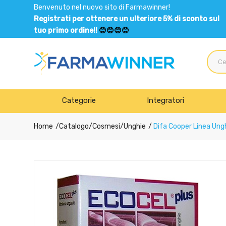
Benvenuto nel nuovo sito di Farmawinner!
Registrati per ottenere un ulteriore 5% di sconto sul
tuo primo ordine!!
😊😊😊😊
Categorie
Integratori
Home
Catalogo
/
Cosmesi
/
Unghie
Difa Cooper Linea Ung