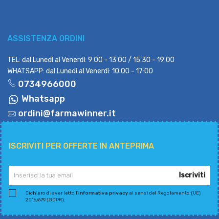
ASSISTENZA ORDINI
TEL: dal Lunedì al Venerdì: 9:00 - 13:00 / 15:30 - 19:00
WHATSAPP: dal Lunedì al Venerdì: 10.00 - 17:00
0734966000
Whatsapp
ordini@farmawinner.it
ISCRIVITI PER OFFERTE IN ANTEPRIMA
Iscriviti
Dichiaro di aver letto l'
informativa privacy
ai sensi del Regolamento (UE)
2016/679 (GDPR).