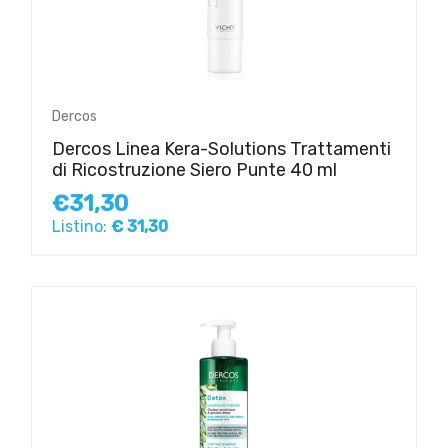
Dercos
Dercos Linea Kera-Solutions Trattamenti
di Ricostruzione Siero Punte 40 ml
€31,30
Listino:
€ 31,30