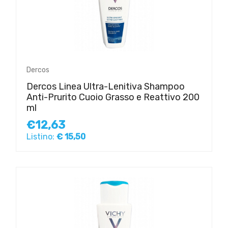
Dercos
Dercos Linea Ultra-Lenitiva Shampoo
Anti-Prurito Cuoio Grasso e Reattivo 200
ml
€12,63
Listino:
€ 15,50