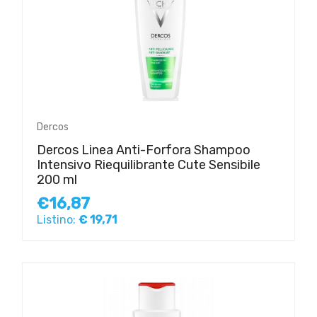
Dercos
Dercos Linea Anti-Forfora Shampoo
Intensivo Riequilibrante Cute Sensibile
200 ml
€16,87
Listino:
€ 19,71