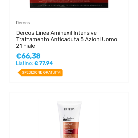
Dercos
Dercos Linea Aminexil Intensive
Trattamento Anticaduta 5 Azioni Uomo
21 Fiale
€66,38
Listino:
€ 77,94
SPEDIZIONE GRATUITA!