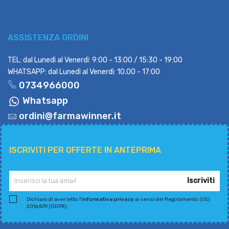
ASSISTENZA ORDINI
TEL: dal Lunedì al Venerdì: 9:00 - 13:00 / 15:30 - 19:00
WHATSAPP: dal Lunedì al Venerdì: 10.00 - 17:00
0734966000
Whatsapp
ordini@farmawinner.it
ISCRIVITI PER OFFERTE IN ANTEPRIMA
Iscriviti
Dichiaro di aver letto l'
informativa privacy
ai sensi del Regolamento (UE)
2016/679 (GDPR).