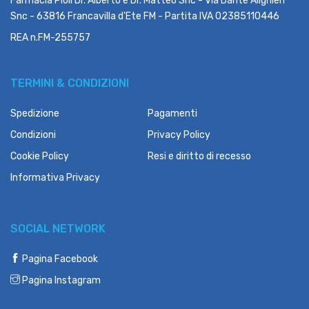
Farmacia Pioli Dr. Alberto e Dr. Matteo Snc - Via Dante Alighieri
Snc - 63816 Francavilla d'Ete FM - Partita IVA 02385110446
REA n.FM-255757
TERMINI & CONDIZIONI
Spedizione
Pagamenti
Condizioni
Privacy Policy
Cookie Policy
Resi e diritto di recesso
Informativa Privacy
SOCIAL NETWORK
Pagina Facebook
Pagina Instagram