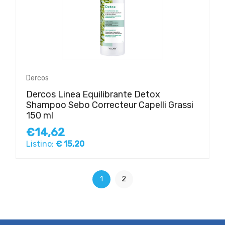
Dercos
Dercos Linea Equilibrante Detox
Shampoo Sebo Correcteur Capelli Grassi
150 ml
€14,62
Listino:
€ 15,20
1
2