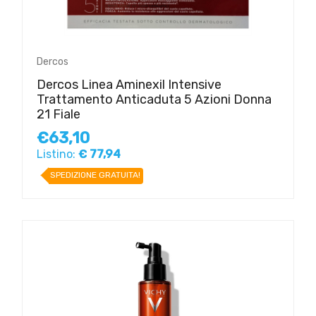
Dercos
Dercos Linea Aminexil Intensive
Trattamento Anticaduta 5 Azioni Donna
21 Fiale
€63,10
Listino:
€ 77,94
SPEDIZIONE GRATUITA!