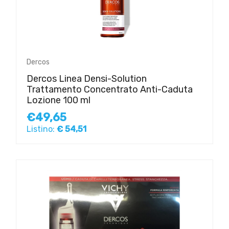
Dercos
Dercos Linea Densi-Solution
Trattamento Concentrato Anti-Caduta
Lozione 100 ml
€49,65
Listino:
€ 54,51