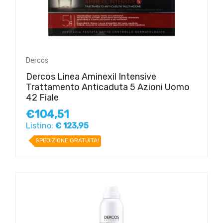
Dercos
Dercos Linea Aminexil Intensive
Trattamento Anticaduta 5 Azioni Uomo
42 Fiale
€104,51
Listino:
€ 123,95
SPEDIZIONE GRATUITA!