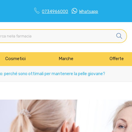
0734966000
Whatsapp
Cosmetici
Marche
Offerte
co: perché sono ottimali per mantenere la pelle giovane?