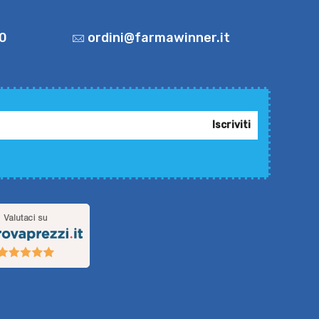
0
ordini@farmawinner.it
Iscriviti