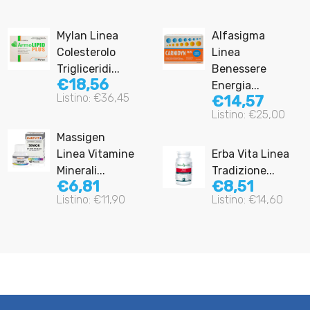
Mylan Linea
Alfasigma
Colesterolo
Linea
Trigliceridi...
Benessere
€18,56
Energia...
Listino: €36,45
€14,57
Listino: €25,00
Massigen
Linea Vitamine
Erba Vita Linea
Minerali...
Tradizione...
€6,81
€8,51
Listino: €11,90
Listino: €14,60