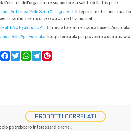
dall'interno dell'organismo e supportare la salute della tua pelle.
Linea Act Linea Pelle Sana Collagen Act
: Integratore utile per il man
per il mantenimento di tessuti connettivi normali.
HealthAid Hyaluronic Acid
: Integratore alimentare a base di Acido ialur
Linea Pelle Age Formula
: Integratore utile per prevenire e contrastare
Facebook
Twitter
WhatsApp
Telegram
Pinterest
PRODOTTI CORRELATI
icolo potrebbero interessarti anche...