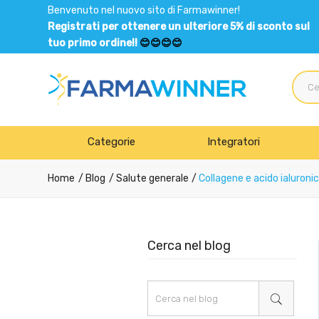
Benvenuto nel nuovo sito di Farmawinner!
Registrati per ottenere un ulteriore 5% di sconto sul
tuo primo ordine!!
😊😊😊😊
Categorie
Integratori
Home
Blog
Salute generale
Collagene e acido ialuroni
Cerca nel blog