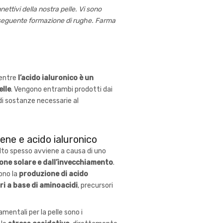
ettivi della nostra pelle. Vi sono
onseguente formazione di rughe. Farma
ntre
l’acido ialuronico è un
elle
. Vengono entrambi prodotti dai
 di sostanze necessarie al
ene e acido ialuronico
to spesso avviene a causa di uno
zione solare e dall’invecchiamento
.
ono la
produzione di acido
i a base di aminoacidi
, precursori
mentali per la pelle sono i