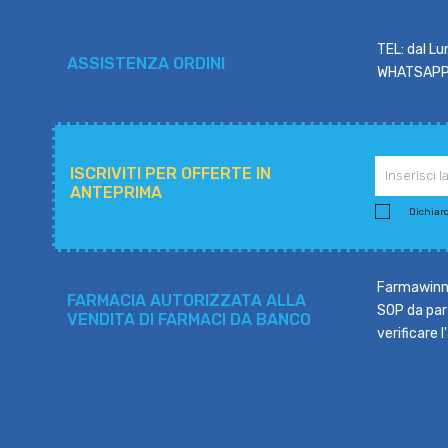
TEL: dal Lu
ASSISTENZA ORDINI
WHATSAPP: 
ISCRIVITI PER OFFERTE IN
ANTEPRIMA
Dichiaro 
Farmawinne
FARMACIA AUTORIZZATA ALLA
SOP da part
VENDITA DI FARMACI DA BANCO
verificare 