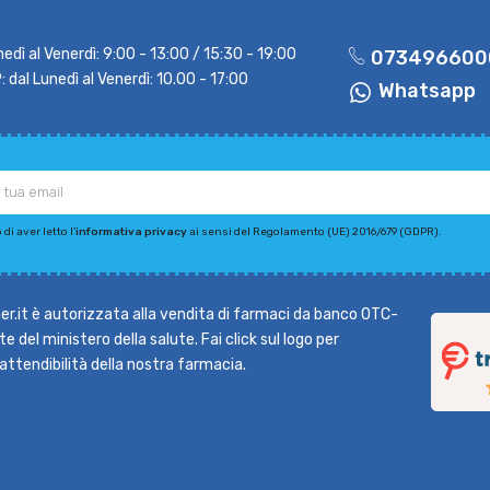
nedì al Venerdì: 9:00 - 13:00 / 15:30 - 19:00
073496600
dal Lunedì al Venerdì: 10.00 - 17:00
Whatsapp
di aver letto l'
informativa privacy
ai sensi del Regolamento (UE) 2016/679 (GDPR).
r.it è autorizzata alla vendita di farmaci da banco OTC-
e del ministero della salute. Fai click sul logo per
l'attendibilità della nostra farmacia.