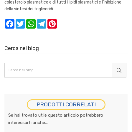
colesterolo plasmatico e di tutti i lipidi plasmatici e l’inibizione
della sintesi dei trigliceridi
Facebook
Twitter
WhatsApp
Telegram
Pinterest
Cerca nel blog
PRODOTTI CORRELATI
Se hai trovato utile questo articolo potrebbero
interessarti anche...