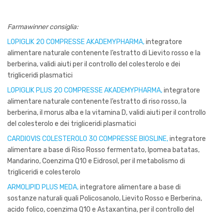
Farmawinner consiglia:
LOPIGLIK 20 COMPRESSE AKADEMYPHARMA,
integratore
alimentare naturale contenente l’estratto di Lievito rosso e la
berberina, validi aiuti per il controllo del colesterolo e dei
trigliceridi plasmatici
LOPIGLIK PLUS 20 COMPRESSE AKADEMYPHARMA,
integratore
alimentare naturale contenente l’estratto di riso rosso, la
berberina, il morus alba e la vitamina D, validi aiuti per il controllo
del colesterolo e dei trigliceridi plasmatici
CARDIOVIS COLESTEROLO 30 COMPRESSE BIOSLINE,
integratore
alimentare a base di Riso Rosso fermentato, Ipomea batatas,
Mandarino, Coenzima Q10 e Eidrosol, per il metabolismo di
trigliceridi e colesterolo
ARMOLIPID PLUS MEDA,
integratore alimentare a base di
sostanze naturali quali Policosanolo, Lievito Rosso e Berberina,
acido folico, coenzima Q10 e Astaxantina, per il controllo del