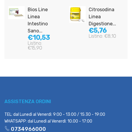
Bios Line
Citrosodina
Linea
Linea
Intestino
Digestione...
€5,76
Sano...
Listino: €8,10
€10,53
Listino:
€15,90
ASSISTENZA ORDINI
TEL: dal Lunedì al Venerdì: 9:00 - 13:00 / 15:30 - 19:00
WHATSAPP: dal Lunedì al Venerdì: 10.00 - 17:00
0734966000