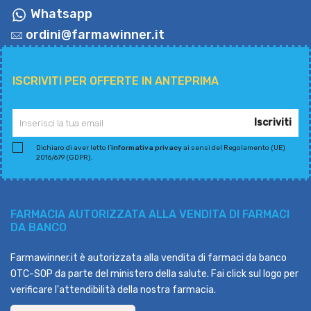
Whatsapp
ordini@farmawinner.it
ISCRIVITI PER OFFERTE IN ANTEPRIMA
Iscriviti
Dichiaro di aver letto l'
informativa privacy
ai sensi del Regolamento (UE)
2016/679 (GDPR).
FARMACIA AUTORIZZATA ALLA VENDITA DI FARMACI
DA BANCO
Farmawinner.it è autorizzata alla vendita di farmaci da banco
OTC-SOP da parte del ministero della salute. Fai click sul logo per
verificare l'attendibilità della nostra farmacia.