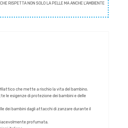
CHE RISPETTA NON SOLO LA PELLE MA ANCHE L'AMBIENTE
ilattico che mette a rischio la vita del bambino.
te le esigenze di protezione dei bambini e delle
le dei bambini dagli attacchi di zanzare durante il
e piacevolmente profumata.