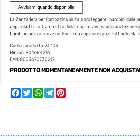
Avvisami quando disponibile
La Zanzariera per Carrozzina aiuta a proteggere i bambini dalle 
degli insetti. La trama fitta della maglia favorisce la protezione 
bambino nella carrozzina. Facile da applicare grazie al bordo elas
Codice prodotto: 30103
Minsan:
904684216
EAN: 8003670730217
PRODOTTO MOMENTANEAMENTE NON ACQUISTA
Facebook
Twitter
WhatsApp
Telegram
Pinterest