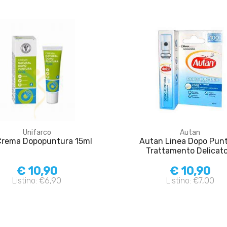
Unifarco
Autan
Crema Dopopuntura 15ml
Autan Linea Dopo Pun
Trattamento Delicato.
€ 10,90
€ 10,90
Listino: €6,90
Listino: €7,00