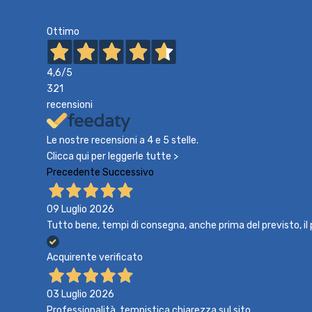
Ottimo
4,6
/5
321
recensioni
Le nostre recensioni a 4 e 5 stelle.
Clicca qui per leggerle tutte >
Precedente
Successivo
09 Luglio 2026
Tutto bene, tempi di consegna, anche prima del previsto, i
Acquirente verificato
03 Luglio 2026
Professionalità ,tempistica chiarezza sul sito