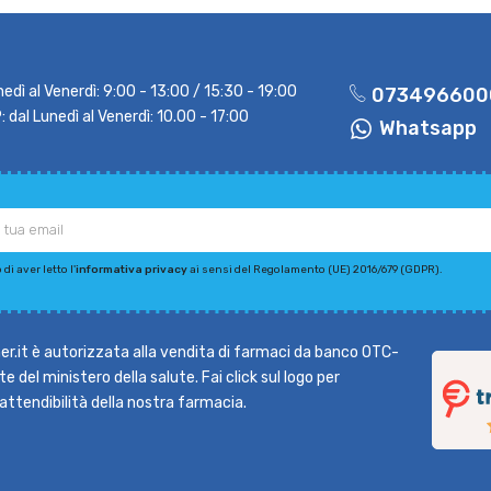
nedì al Venerdì: 9:00 - 13:00 / 15:30 - 19:00
073496600
dal Lunedì al Venerdì: 10.00 - 17:00
Whatsapp
di aver letto l'
informativa privacy
ai sensi del Regolamento (UE) 2016/679 (GDPR).
r.it è autorizzata alla vendita di farmaci da banco OTC-
e del ministero della salute. Fai click sul logo per
l'attendibilità della nostra farmacia.