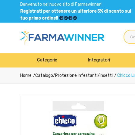
Benvenuto nel nuovo sito di Farmawinner!
Registrati per ottenere un ulteriore 5% di sconto sul
tuo primo ordine!!
😊😊😊😊
Categorie
Integratori
Home
Catalogo
/
Protezione infestanti
/
Insetti
Chicco Li