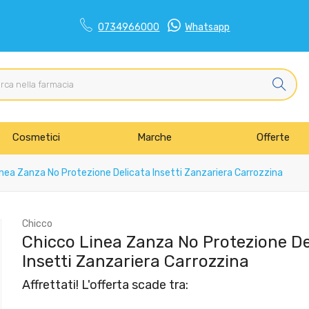
0734966000
Whatsapp
Cosmetici
Marche
Offerte
nea Zanza No Protezione Delicata Insetti Zanzariera Carrozzina
Chicco
Chicco Linea Zanza No Protezione De
Insetti Zanzariera Carrozzina
Affrettati! L'offerta scade tra: