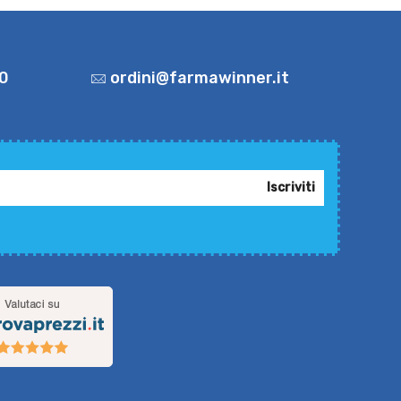
0
ordini@farmawinner.it
Iscriviti