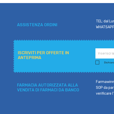
TEL: dal Lu
ASSISTENZA ORDINI
WHATSAPP: 
ISCRIVITI PER OFFERTE IN
ANTEPRIMA
Dichiaro 
Farmawinne
FARMACIA AUTORIZZATA ALLA
SOP da part
VENDITA DI FARMACI DA BANCO
verificare 