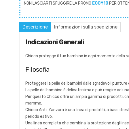
NON LASCIARTI SFUGGIRE LA PROMO
ECOY10
PER OTTE
Descrizione
Informazioni sulla spedizione
Indicazioni Generali
Chicco protegge il tuo bambino in ogni momento della sua
Filosofia
Proteggere la pelle dei bambini dalle sgradevoli punture 
La pelle del bambino è delicatissima e può reagire ad un
Per questo Chicco offre un'ampia gamma di prodotti, che 
mamme.
Chicco Anti-Zanzara è una linea di prodotti, a base di es
periodo estivo.
Una linea completa che combina la protezione dagli ins