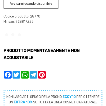
Avvisami quando disponibile
Codice prodotto: 28770
Minsan:
923817225
PRODOTTO MOMENTANEAMENTE NON
ACQUISTABILE
Facebook
Twitter
WhatsApp
Telegram
Pinterest
NON LASCIARTI SFUGGIRE LA PROMO
ECOY10
PER OTTENERE
UN
EXTRA 10%
SU TUTTA LA LINEA COSMETICA NATURALE