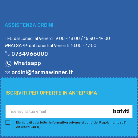
ASSISTENZA ORDINI
TEL: dal Lunedì al Venerdì: 9:00 - 13:00 / 15:30 - 19:00
WHATSAPP: dal Lunedì al Venerdì: 10.00 - 17:00
0734966000
Whatsapp
ordini@farmawinner.it
ISCRIVITI PER OFFERTE IN ANTEPRIMA
Iscriviti
Dichiaro di aver letto l'
informativa privacy
ai sensi del Regolamento (UE)
2016/679 (GDPR).