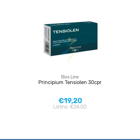
Bios Line
Principium Tensiolen 30cpr
€19,20
Listino: €24,00