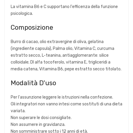
La vitamina B6 e C supportano l'efficenza della funzione
psicologica.
Composizione
Burro di cacao, olio extravergine di oliva, gelatina
(ingrediente capsula), Palma olio, Vitamina C, curcuma
estratto secco, L-teanina, antiagglomerante: silice
colloidale; Dl alfa tocoferolo, vitamina E, trigliceridi a
media catena, Vitamina B6, pepe estratto secco titolato.
Modalità D'uso
Per l'assunzione leggere le istruzioni nella confezione.
Gli integratori non vanno intesi come sostituti di una dieta
variata.
Non superare le dosi consigliate.
Non assumere in gravidanza.
Non somministrare sotto i 12 anni di età.