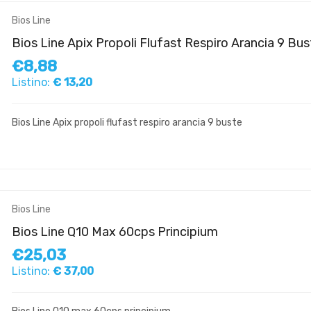
Bios Line
Bios Line Apix Propoli Flufast Respiro Arancia 9 Bus
€8,88
Listino:
€ 13,20
Bios Line Apix propoli flufast respiro arancia 9 buste
Bios Line
Bios Line Q10 Max 60cps Principium
€25,03
Listino:
€ 37,00