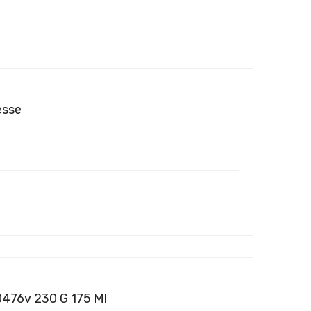
esse
 0476v 230 G 175 Ml