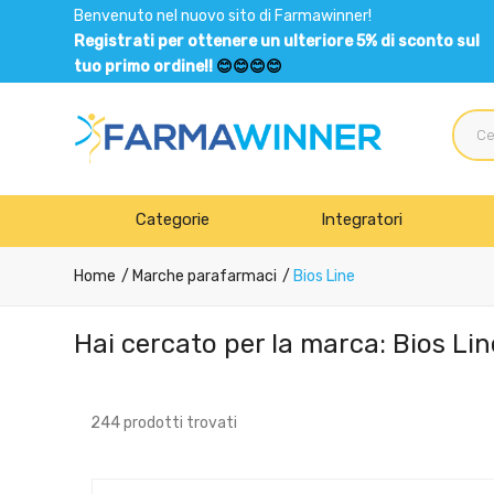
Benvenuto nel nuovo sito di Farmawinner!
Registrati per ottenere un ulteriore 5% di sconto sul
tuo primo ordine!!
😊😊😊😊
Categorie
Integratori
Home
Marche parafarmaci
Bios Line
Hai cercato per la marca: Bios Lin
244 prodotti trovati