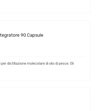
ntegratore 90 Capsule
er distillazione molecolare di olio di pesce. Gli