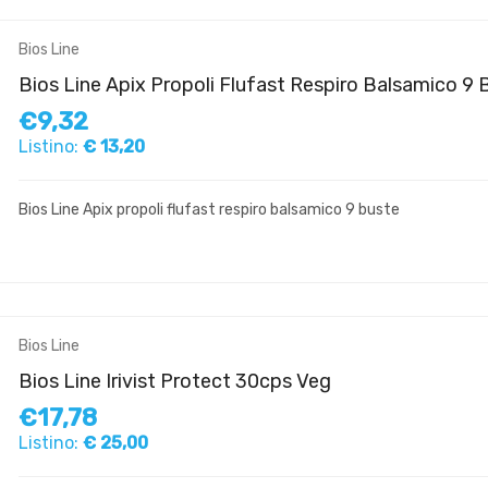
Bios Line
Bios Line Apix Propoli Flufast Respiro Balsamico 9 
€9,32
Listino:
€ 13,20
Bios Line Apix propoli flufast respiro balsamico 9 buste
Bios Line
Bios Line Irivist Protect 30cps Veg
€17,78
Listino:
€ 25,00