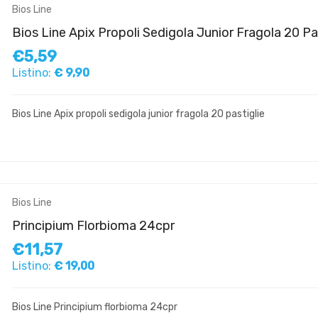
Bios Line
Bios Line Apix Propoli Sedigola Junior Fragola 20 Pa
€5,59
Listino:
€ 9,90
Bios Line Apix propoli sedigola junior fragola 20 pastiglie
Bios Line
Principium Florbioma 24cpr
€11,57
Listino:
€ 19,00
Bios Line Principium florbioma 24cpr