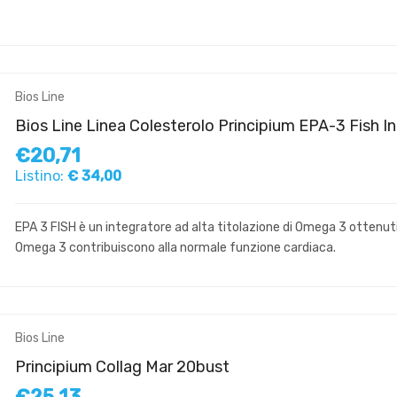
Bios Line
Bios Line Linea Colesterolo Principium EPA-3 Fish I
€20,71
Listino:
€ 34,00
EPA 3 FISH è un integratore ad alta titolazione di Omega 3 ottenuti p
Omega 3 contribuiscono alla normale funzione cardiaca.
Bios Line
Principium Collag Mar 20bust
€25,13