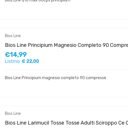
Bios Line Q10 max 60cps principium
Bios Line
Bios Line Principium Magnesio Completo 90 Compr
€14,99
Listino:
€ 22,00
Bios Line Principium magnesio completo 90 compresse
Bios Line
Bios Line Larimucil Tosse Tosse Adulti Sciroppo Ce