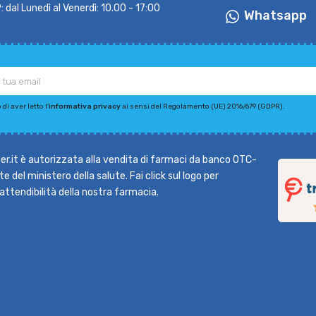
dal Lunedì al Venerdì: 10.00 - 17:00
Whatsapp
di aver letto l'
informativa privacy
ai sensi del Regolamento (UE) 2016/679 (GDPR).
r.it è autorizzata alla vendita di farmaci da banco OTC-
e del ministero della salute. Fai click sul logo per
l'attendibilità della nostra farmacia.