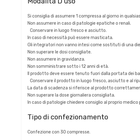
Modalità D'uso
Si consiglia di assumere 1 compressa al giorno in qualsi
Non assumere in caso di patologie epatiche o renali.
Conservare in luogo fresco e asciutto.
In caso di necessità può essere masticata.
Gli integratori non vanno intesi come sostituti di una d
Non superare le dosi consigliate.
Non assumere in gravidanza.
Non somministrare sotto i 12 anni di età.
Il prodotto deve essere tenuto fuori dalla portata dei b
Conservare il prodotto in luogo fresco, asciutto e al rip
La data di scadenza si riferisce al prodotto correttam
Non superare la dose giornaliera consigliata.
In caso di patologie chiedere consiglio al proprio medico
Tipo di confezionamento
Confezione con 30 compresse.