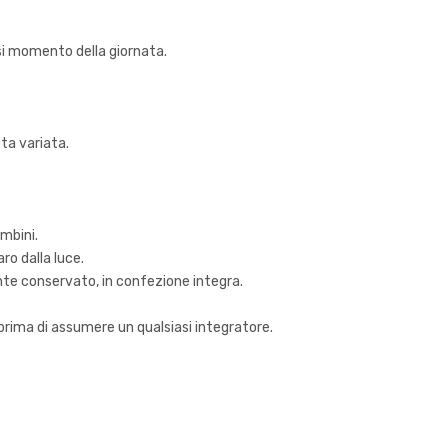
asi momento della giornata.
ieta variata.
ambini.
aro dalla luce.
ente conservato, in confezione integra.
 prima di assumere un qualsiasi integratore.