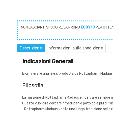
NON LASCIARTI SFUGGIRE LA PROMO
ECOY10
PER OTTE
Descrizione
Informazioni sulla spedizione
Indicazioni Generali
Biomineral è una linea, prodotta da Rottapharm Madaus,
Filosofia
La missione di Rottapharm Madaus è ricercare sempre nuovi
Questo vuol dire cercare rimedi per le patologie più diffu
Rottapharm Madaus vanta una lunga tradizione nella ric