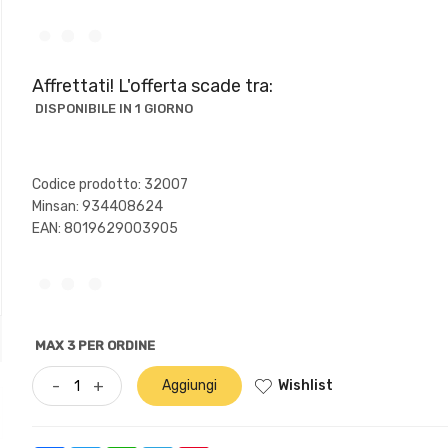
Affrettati! L'offerta scade tra:
DISPONIBILE IN 1 GIORNO
Codice prodotto: 32007
Minsan:
934408624
EAN: 8019629003905
MAX 3 PER ORDINE
Wishlist
-
+
Aggiungi