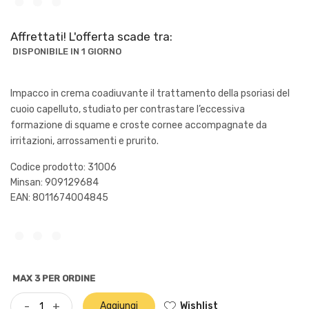
Affrettati! L'offerta scade tra:
DISPONIBILE IN 1 GIORNO
Impacco in crema coadiuvante il trattamento della psoriasi del
cuoio capelluto, studiato per contrastare l’eccessiva
formazione di squame e croste cornee accompagnate da
irritazioni, arrossamenti e prurito.
Codice prodotto: 31006
Minsan:
909129684
EAN: 8011674004845
MAX 3 PER ORDINE
Wishlist
-
+
Aggiungi