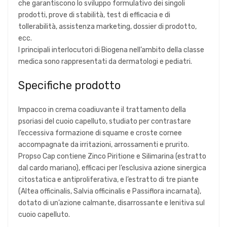
che garantiscono lo sviluppo formulativo dei singoli
prodotti, prove di stabilità, test di efficacia e di
tollerabilità, assistenza marketing, dossier di prodotto,
ecc.
I principali interlocutori di Biogena nell’ambito della classe
medica sono rappresentati da dermatologi e pediatri.
Specifiche prodotto
Impacco in crema coadiuvante il trattamento della
psoriasi del cuoio capelluto, studiato per contrastare
l’eccessiva formazione di squame e croste cornee
accompagnate da irritazioni, arrossamenti e prurito.
Propso Cap contiene Zinco Piritione e Silimarina (estratto
dal cardo mariano), efficaci per l’esclusiva azione sinergica
citostatica e antiproliferativa, e l’estratto di tre piante
(Altea officinalis, Salvia officinalis e Passiflora incarnata),
dotato di un’azione calmante, disarrossante e lenitiva sul
cuoio capelluto.