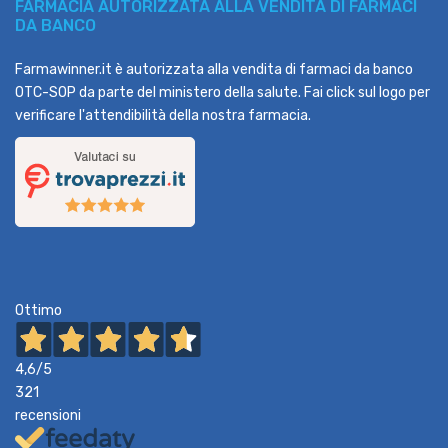
FARMACIA AUTORIZZATA ALLA VENDITA DI FARMACI
DA BANCO
Farmawinner.it è autorizzata alla vendita di farmaci da banco
OTC-SOP da parte del ministero della salute. Fai click sul logo per
verificare l'attendibilità della nostra farmacia.
Ottimo
4,6
/5
321
recensioni