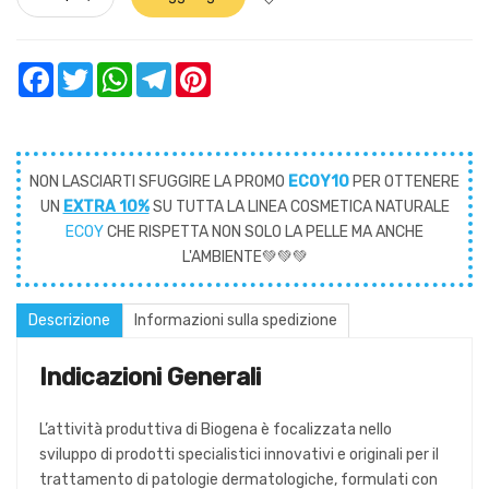
Facebook
Twitter
WhatsApp
Telegram
Pinterest
NON LASCIARTI SFUGGIRE LA PROMO
ECOY10
PER OTTENERE
UN
EXTRA 10%
SU TUTTA LA LINEA COSMETICA NATURALE
ECOY
CHE RISPETTA NON SOLO LA PELLE MA ANCHE
L'AMBIENTE💚💚💚
Descrizione
Informazioni sulla spedizione
Indicazioni Generali
L’attività produttiva di Biogena è focalizzata nello
sviluppo di prodotti specialistici innovativi e originali per il
trattamento di patologie dermatologiche, formulati con