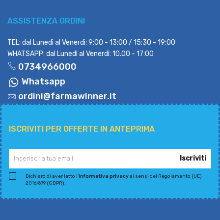
ASSISTENZA ORDINI
TEL: dal Lunedì al Venerdì: 9:00 - 13:00 / 15:30 - 19:00
WHATSAPP: dal Lunedì al Venerdì: 10.00 - 17:00
0734966000
Whatsapp
ordini@farmawinner.it
ISCRIVITI PER OFFERTE IN ANTEPRIMA
Iscriviti
Dichiaro di aver letto l'
informativa privacy
ai sensi del Regolamento (UE)
2016/679 (GDPR).