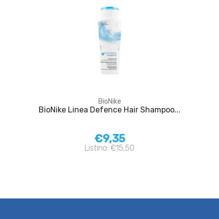
BioNike
BioNike Linea Defence Hair Shampoo...
€9,35
Listino: €15,50