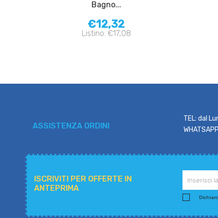
Bagno...
€12,32
Listino: €17,08
TEL: dal Lu
ASSISTENZA ORDINI
WHATSAPP: 
ISCRIVITI PER OFFERTE IN
ANTEPRIMA
Dichiaro 