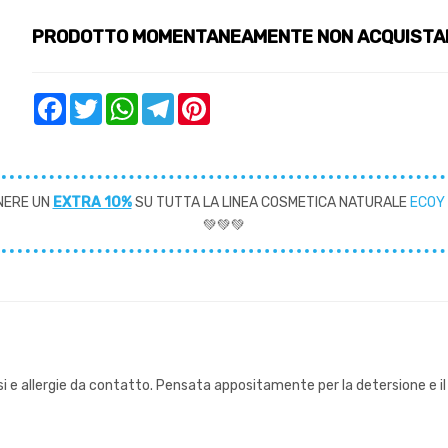
PRODOTTO MOMENTANEAMENTE NON ACQUISTA
Facebook
Twitter
WhatsApp
Telegram
Pinterest
NERE UN
EXTRA 10%
SU TUTTA LA LINEA COSMETICA NATURALE
ECOY
💚💚💚
riasi e allergie da contatto. Pensata appositamente per la detersione e 