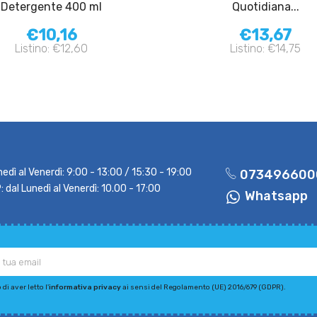
Detergente 400 ml
Quotidiana...
€10,16
€13,67
Listino: €12,60
Listino: €14,75
nedì al Venerdì: 9:00 - 13:00 / 15:30 - 19:00
073496600
dal Lunedì al Venerdì: 10.00 - 17:00
Whatsapp
di aver letto l'
informativa privacy
ai sensi del Regolamento (UE) 2016/679 (GDPR).