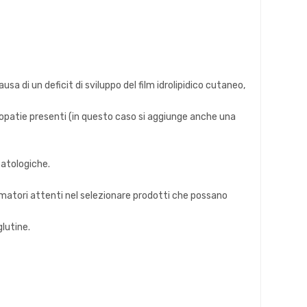
sa di un deficit di sviluppo del film idrolipidico cutaneo,
topatie presenti (in questo caso si aggiunge anche una
patologiche.
nsumatori attenti nel selezionare prodotti che possano
glutine.