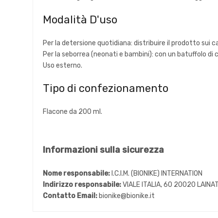
Modalità D'uso
Per la detersione quotidiana: distribuire il prodotto sui 
Per la seborrea (neonati e bambini): con un batuffolo di
Uso esterno.
Tipo di confezionamento
Flacone da 200 ml.
Informazioni sulla sicurezza
Nome responsabile:
I.C.I.M. (BIONIKE) INTERNATION
Indirizzo responsabile:
VIALE ITALIA, 60 20020 LAINAT
Contatto Email:
bionike@bionike.it