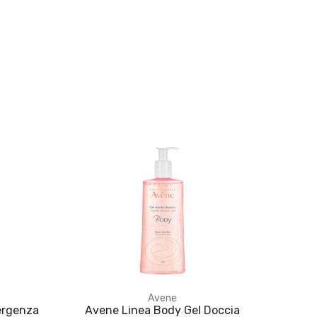
Avene
ergenza
Avene Linea Body Gel Doccia