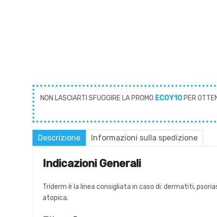
NON LASCIARTI SFUGGIRE LA PROMO
ECOY10
PER OTTE
Descrizione
Informazioni sulla spedizione
Indicazioni Generali
Triderm è la linea consigliata in caso di: dermatiti, pso
atopica.