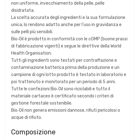
non uniforme, invecchiamento della pelle, pelle
disidratata.
La scelta accurata degli ingredienti e la sua formulazione
unica, lo rendono adatto anche per l’uso in gravidanza e
sulle pelli più sensibili.
Bio‑Oil è prodotto in conformità con le cGMP (buone prassi
di fabbricazione vigenti) e segue le direttive della World
Health Organisation.
Tutti gli ingredienti sono testati per contraffazione e
contaminazione batterica prima della produzione e un
campione di ogni lotto prodotto è testato in laboratorio e
poi trattenuto e monitorato per un periodo di 5 anni.
Tutte le confezioni Bio‑Oil sono riciclabili e tutto il
materiale cartaceo è certificato secondo i criteri di
gestione forestale sostenibile.
Bio‑Oil non genera emissioni dannose, rifiuti pericolosi o
acque di rifiuto.
Composizione