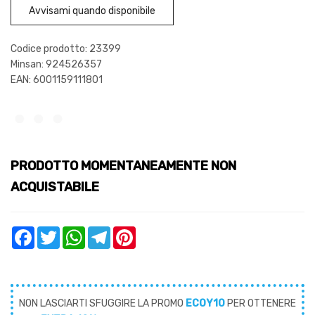
Avvisami quando disponibile
Codice prodotto: 23399
Minsan:
924526357
EAN: 6001159111801
PRODOTTO MOMENTANEAMENTE NON
ACQUISTABILE
Facebook
Twitter
WhatsApp
Telegram
Pinterest
NON LASCIARTI SFUGGIRE LA PROMO
ECOY10
PER OTTENERE