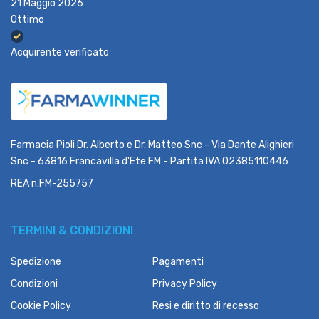
21 Maggio 2026
Ottimo
Acquirente verificato
Farmacia Pioli Dr. Alberto e Dr. Matteo Snc - Via Dante Alighieri
Snc - 63816 Francavilla d'Ete FM - Partita IVA 02385110446
REA n.FM-255757
TERMINI & CONDIZIONI
Spedizione
Pagamenti
Condizioni
Privacy Policy
Cookie Policy
Resi e diritto di recesso