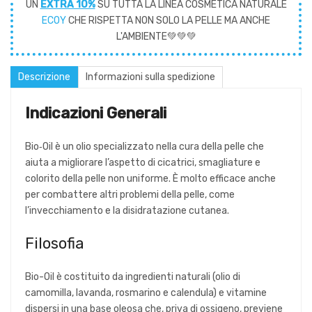
UN
EXTRA 10%
SU TUTTA LA LINEA COSMETICA NATURALE
ECOY
CHE RISPETTA NON SOLO LA PELLE MA ANCHE
L'AMBIENTE💚💚💚
Descrizione
Informazioni sulla spedizione
Indicazioni Generali
Bio‑Oil è un olio specializzato nella cura della pelle che
aiuta a migliorare l’aspetto di cicatrici, smagliature e
colorito della pelle non uniforme. È molto efficace anche
per combattere altri problemi della pelle, come
l’invecchiamento e la disidratazione cutanea.
Filosofia
Bio-Oil è costituito da ingredienti naturali (olio di
camomilla, lavanda, rosmarino e calendula) e vitamine
dispersi in una base oleosa che, priva di ossigeno, previene