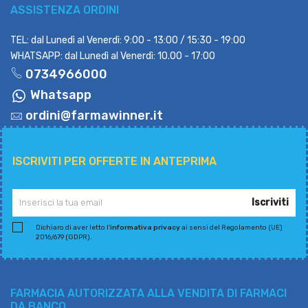
ASSISTENZA ORDINI
TEL: dal Lunedì al Venerdì: 9:00 - 13:00 / 15:30 - 19:00
WHATSAPP: dal Lunedì al Venerdì: 10.00 - 17:00
0734966000
Whatsapp
ordini@farmawinner.it
ISCRIVITI PER OFFERTE IN ANTEPRIMA
Iscriviti
Dichiaro di aver letto l'
informativa privacy
ai sensi del Regolamento (UE)
2016/679 (GDPR).
FARMACIA AUTORIZZATA ALLA VENDITA DI FARMACI
DA BANCO