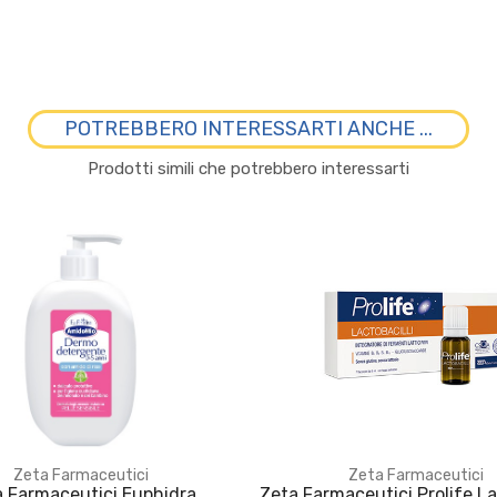
POTREBBERO INTERESSARTI ANCHE ...
Prodotti simili che potrebbero interessarti
Zeta Farmaceutici
Zeta Farmaceutici
a Farmaceutici Euphidra
Zeta Farmaceutici Prolife La