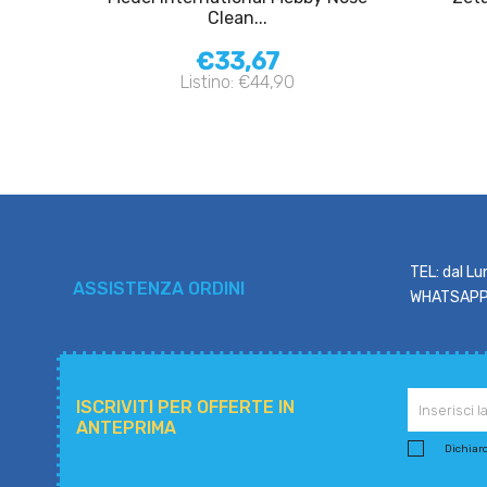
Clean...
€33,67
Listino: €44,90
TEL: dal Lu
ASSISTENZA ORDINI
WHATSAPP: 
ISCRIVITI PER OFFERTE IN
ANTEPRIMA
Dichiaro 