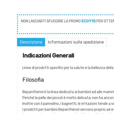
NON LASCIARTI SFUGGIRE LA PROMO
ECOY10
PER OTTE
Descrizione
Informazioni sulla spedizione
Indicazioni Generali
Linee di prodotti specifici per la salute e la bellezza dell
Filosofia
Bepanthenol è la linea dedicata ai bambini ed alle mam
Perché la pelle dei piccoli è molto delicata, non ha ancor
Inoltre con il pannolino, i bagnetti, le irritazioni tende 
I prodotti per bambini Bepanthenol servono proprio ad e