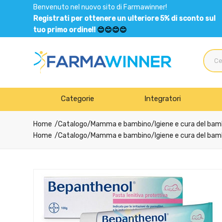
Benvenuto nel nuovo sito di Farmawinner!
Registrati per ottenere un ulteriore 5% di sconto sul
tuo primo ordine!!
😊😊😊😊
Categorie
Integratori
Home
Catalogo
/
Mamma e bambino
/
Igiene e cura del bam
Home
Catalogo
/
Mamma e bambino
/
Igiene e cura del bam