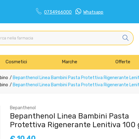
0734966000
Whatsapp
Cosmetici
Marche
Offerte
bino
Bepanthenol Linea Bambini Pasta Protettiva Rigenerante Lenit
bino
Bepanthenol Linea Bambini Pasta Protettiva Rigenerante Lenit
Bepanthenol
Bepanthenol Linea Bambini Pasta
Protettiva Rigenerante Lenitiva 100 
€
10,40