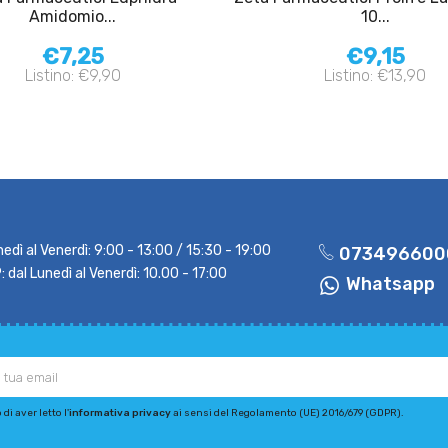
Amidomio...
10...
€7,25
€9,15
Listino: €9,90
Listino: €13,90
nedì al Venerdì: 9:00 - 13:00 / 15:30 - 19:00
073496600
dal Lunedì al Venerdì: 10.00 - 17:00
Whatsapp
di aver letto l'
informativa privacy
ai sensi del Regolamento (UE) 2016/679 (GDPR).