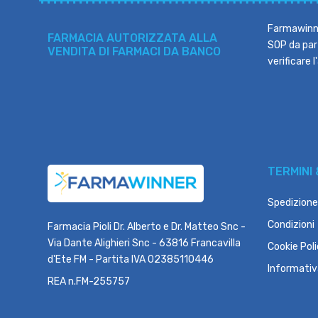
Farmawinne
FARMACIA AUTORIZZATA ALLA
SOP da part
VENDITA DI FARMACI DA BANCO
verificare 
TERMINI 
Spedizione
Condizioni
Farmacia Pioli Dr. Alberto e Dr. Matteo Snc -
Via Dante Alighieri Snc - 63816 Francavilla
Cookie Pol
d'Ete FM - Partita IVA 02385110446
Informativ
REA n.FM-255757