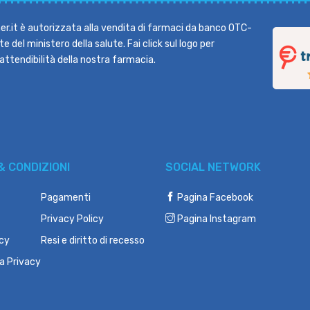
r.it è autorizzata alla vendita di farmaci da banco OTC-
e del ministero della salute. Fai click sul logo per
l'attendibilità della nostra farmacia.
& CONDIZIONI
SOCIAL NETWORK
Pagamenti
Pagina Facebook
Privacy Policy
Pagina Instagram
icy
Resi e diritto di recesso
a Privacy