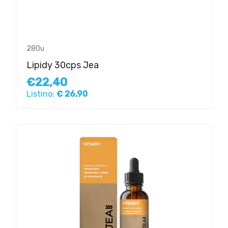
280u
Lipidy 30cps Jea
€22,40
Listino:
€ 26,90