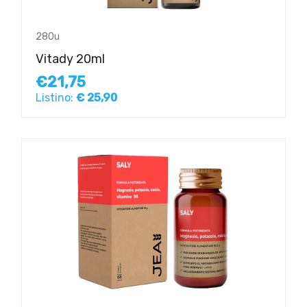
280u
Vitady 20ml
€21,75
Listino:
€ 25,90