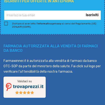
ISCRIVITI PER OFFERTE IN ANTEPRIMA
Iscriviti
Dichiaro di aver letto l'
informativa privacy
ai sensi del Regolamento (UE)
2016/679 (GDPR).
FARMACIA AUTORIZZATA ALLA VENDITA DI FARMACI
DA BANCO
Farmawinner.it è autorizzata alla vendita di farmaci da banco
OTC-SOP da parte del ministero della salute. Fai click sul logo per
verificare l'attendibilità della nostra farmacia.