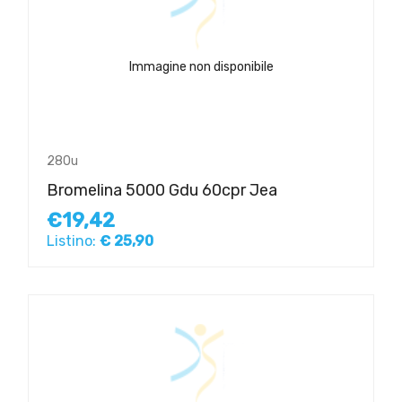
Immagine non disponibile
280u
Bromelina 5000 Gdu 60cpr Jea
€19,42
Listino:
€ 25,90